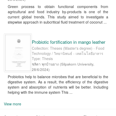
Green process to obtain functional components from
agricultural and food industry by-products is one of the
current global trends. This study aimed to investigate a
stepwise approach in subcritical fluid treatment of coconut ...
Probiotic fortification in mango leather
Collection: Theses (Master's degree) - Food
Technology / วิทยานิพนธ์ - เทคโนโลยีอาหาร
Type: Thesis
ชลิตา พุกบ้านยาง
(
Silpakorn University
,
28/6/2024
)
Probiotics help to balance microbes that are beneficial to the
digestive system. As a result, the efficiency of the digestive
system and absorption of nutrients will be better. Including
helping with the immune system This ...
View more