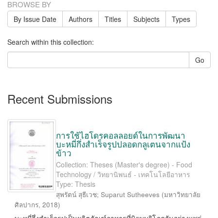
BROWSE BY
By Issue Date
Authors
Titles
Subjects
Types
Search within this collection:
Go
Recent Submissions
การใช้ไฮโดรคอลลอยด์ในการพัฒนา
บะหมี่กึ่งสำเร็จรูปปลอดกลูเตนจากแป้ง
ข้าว
Collection: Theses (Master's degree) - Food
Technology / วิทยานิพนธ์ - เทคโนโลยีอาหาร
Type: Thesis
สุพรัตน์ สุธีเวช
;
Suparut Sutheeves
(
มหาวิทยาลัย
ศิลปากร
,
2018
)