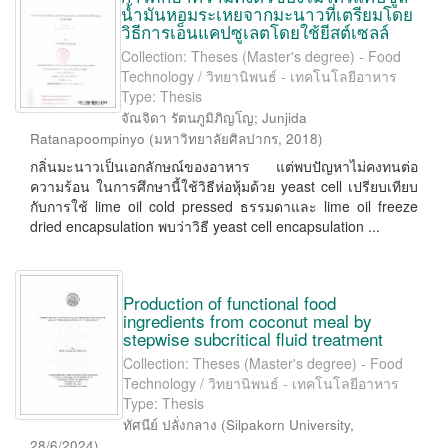
น้ำมันหอมระเหยจากมะนาวที่เตรียมโดย
วิธีการเอ็นแคปซูเลตโดยใช้ยีสต์เซลล์
Collection: Theses (Master's degree) - Food
Technology / วิทยานิพนธ์ - เทคโนโลยีอาหาร
Type: Thesis
จัณจิดา รัตนภูมิภิญโญ
;
Junjida
Ratanapoompinyo
(
มหาวิทยาลัยศิลปากร
,
2018
)
กลิ่นมะนาวเป็นเอกลักษณ์ของอาหาร แต่พบปัญหาไม่คงทนต่อ
ความร้อน ในการศึกษานี้ใช้วิธีห่อหุ้มด้วย yeast cell เปรียบเทียบ
กับการใช้ lime oil cold pressed ธรรมดาและ lime oil freeze
dried encapsulation พบว่าวิธี yeast cell encapsulation ...
Production of functional food
ingredients from coconut meal by
stepwise subcritical fluid treatment
Collection: Theses (Master's degree) - Food
Technology / วิทยานิพนธ์ - เทคโนโลยีอาหาร
Type: Thesis
ทัศนีย์ ปลั่งกลาง
(
Silpakorn University
,
28/6/2024
)