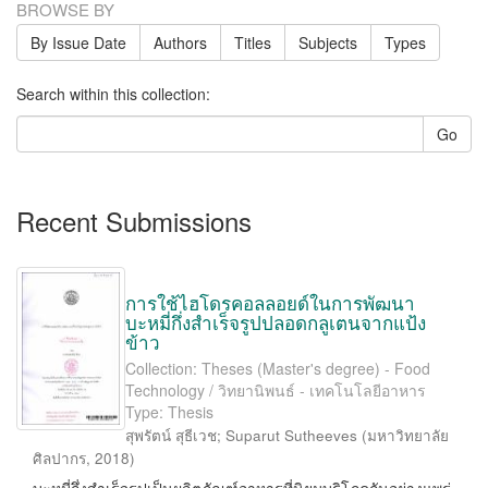
BROWSE BY
By Issue Date
Authors
Titles
Subjects
Types
Search within this collection:
Go
Recent Submissions
การใช้ไฮโดรคอลลอยด์ในการพัฒนา
บะหมี่กึ่งสำเร็จรูปปลอดกลูเตนจากแป้ง
ข้าว
Collection: Theses (Master's degree) - Food
Technology / วิทยานิพนธ์ - เทคโนโลยีอาหาร
Type: Thesis
สุพรัตน์ สุธีเวช
;
Suparut Sutheeves
(
มหาวิทยาลัย
ศิลปากร
,
2018
)