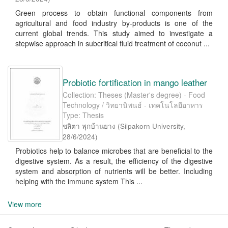
Green process to obtain functional components from
agricultural and food industry by-products is one of the
current global trends. This study aimed to investigate a
stepwise approach in subcritical fluid treatment of coconut ...
Probiotic fortification in mango leather
Collection: Theses (Master's degree) - Food
Technology / วิทยานิพนธ์ - เทคโนโลยีอาหาร
Type: Thesis
ชลิตา พุกบ้านยาง
(
Silpakorn University
,
28/6/2024
)
Probiotics help to balance microbes that are beneficial to the
digestive system. As a result, the efficiency of the digestive
system and absorption of nutrients will be better. Including
helping with the immune system This ...
View more