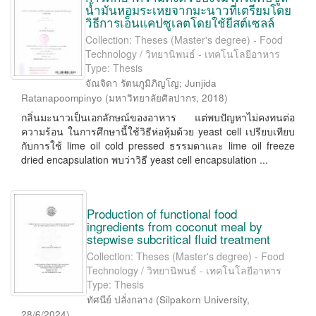
น้ำมันหอมระเหยจากมะนาวที่เตรียมโดย
วิธีการเอ็นแคปซูเลตโดยใช้ยีสต์เซลล์
Collection: Theses (Master's degree) - Food
Technology / วิทยานิพนธ์ - เทคโนโลยีอาหาร
Type: Thesis
จัณจิดา รัตนภูมิภิญโญ
;
Junjida
Ratanapoompinyo
(
มหาวิทยาลัยศิลปากร
,
2018
)
กลิ่นมะนาวเป็นเอกลักษณ์ของอาหาร แต่พบปัญหาไม่คงทนต่อ
ความร้อน ในการศึกษานี้ใช้วิธีห่อหุ้มด้วย yeast cell เปรียบเทียบ
กับการใช้ lime oil cold pressed ธรรมดาและ lime oil freeze
dried encapsulation พบว่าวิธี yeast cell encapsulation ...
Production of functional food
ingredients from coconut meal by
stepwise subcritical fluid treatment
Collection: Theses (Master's degree) - Food
Technology / วิทยานิพนธ์ - เทคโนโลยีอาหาร
Type: Thesis
ทัศนีย์ ปลั่งกลาง
(
Silpakorn University
,
28/6/2024
)