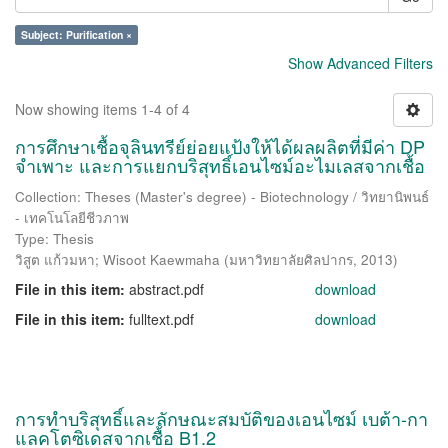
Subject: Purification ×
Show Advanced Filters
Now showing items 1-4 of 4
การศึกษาเชื้อจุลินทรีย์ย่อยแป้งให้ได้ผลผลิตที่มีค่า DP
จำเพาะ และการแยกบริสุทธิ์เอนไซม์อะไมเลสจากเชื้อ
Collection: Theses (Master's degree) - Biotechnology / วิทยานิพนธ์
- เทคโนโลยีชีวภาพ
Type: Thesis
วิสูต แก้วมหา
;
Wisoot Kaewmaha
(
มหาวิทยาลัยศิลปากร
,
2013
)
File in this item:
abstract.pdf
download
File in this item:
fulltext.pdf
download
การทำบริสุทธิ์และลักษณะสมบัติของเอนไซม์ เบต้า-กา
แลคโตซิเดสจากเชื้อ B1.2