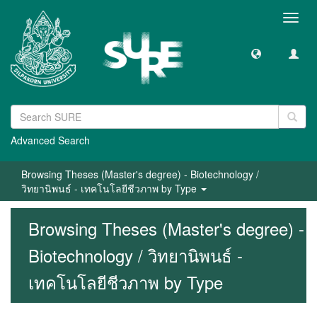
Toggl
navig
Advanced Search
Browsing Theses (Master's degree) - Biotechnology /
วิทยานิพนธ์ - เทคโนโลยีชีวภาพ by Type
Browsing Theses (Master's degree) -
Biotechnology / วิทยานิพนธ์ -
เทคโนโลยีชีวภาพ by Type