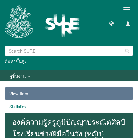
Toggl
navig
ค้นหาขั้นสูง
ดูชิ้นงาน
View Item
Statistics
องค์ความรู้ครูภูมิปัญญาประณีตศิลป์
โรงเรียนช่างฝีมือในวัง (หญิง)