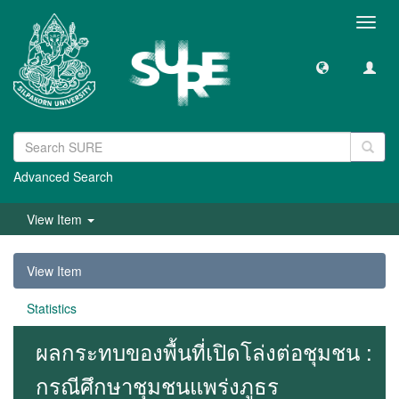
Toggl
navig
Advanced Search
View Item
View Item
Statistics
ผลกระทบของพื้นที่เปิดโล่งต่อชุมชน :
กรณีศึกษาชุมชนแพร่งภูธร