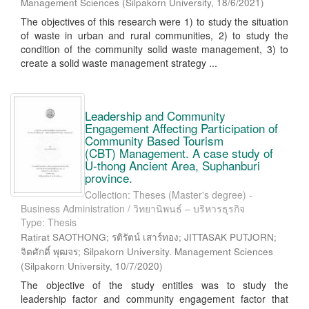
Management Sciences
(
Silpakorn University
,
18/6/2021
)
The objectives of this research were 1) to study the situation
of waste in urban and rural communities, 2) to study the
condition of the community solid waste management, 3) to
create a solid waste management strategy ...
Leadership and Community
Engagement Affecting Participation of
Community Based Tourism
(CBT) Management. A case study of
U-thong Ancient Area, Suphanburi
province.
Collection: Theses (Master's degree) -
Business Administration / วิทยานิพนธ์ – บริหารธุรกิจ
Type: Thesis
Ratirat SAOTHONG; รติรัตน์ เสาร์ทอง; JITTASAK PUTJORN;
จิตศักดิ์ พุฒจร; Silpakorn University. Management Sciences
(
Silpakorn University
,
10/7/2020
)
The objective of the study entitles was to study the
leadership factor and community engagement factor that