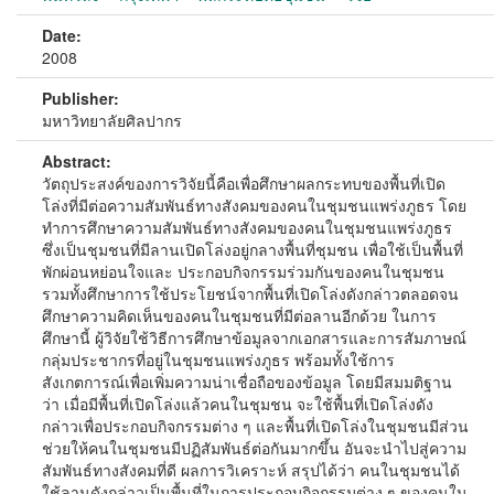
Date:
2008
Publisher:
มหาวิทยาลัยศิลปากร
Abstract:
วัตถุประสงค์ของการวิจัยนี้คือเพื่อศึกษาผลกระทบของพื้นที่เปิด
โล่งที่มีต่อความสัมพันธ์ทางสังคมของคนในชุมชนแพร่งภูธร โดย
ทำการศึกษาความสัมพันธ์ทางสังคมของคนในชุมชนแพร่งภูธร
ซึ่งเป็นชุมชนที่มีลานเปิดโล่งอยู่กลางพื้นที่ชุมชน เพื่อใช้เป็นพื้นที่
พักผ่อนหย่อนใจและ ประกอบกิจกรรมร่วมกันของคนในชุมชน
รวมทั้งศึกษาการใช้ประโยชน์จากพื้นที่เปิดโล่งดังกล่าวตลอดจน
ศึกษาความคิดเห็นของคนในชุมชนที่มีต่อลานอีกด้วย ในการ
ศึกษานี้ ผู้วิจัยใช้วิธีการศึกษาข้อมูลจากเอกสารและการสัมภาษณ์
กลุ่มประชากรที่อยู่ในชุมชนแพร่งภูธร พร้อมทั้งใช้การ
สังเกตการณ์เพื่อเพิ่มความน่าเชื่อถือของข้อมูล โดยมีสมมติฐาน
ว่า เมื่อมีพื้นที่เปิดโล่งแล้วคนในชุมชน จะใช้พื้นที่เปิดโล่งดัง
กล่าวเพื่อประกอบกิจกรรมต่าง ๆ และพื้นที่เปิดโล่งในชุมชนมีส่วน
ช่วยให้คนในชุมชนมีปฏิสัมพันธ์ต่อกันมากขึ้น อันจะนำไปสู่ความ
สัมพันธ์ทางสังคมที่ดี ผลการวิเคราะห์ สรุปได้ว่า คนในชุมชนได้
ใช้ลานดังกล่าวเป็นพื้นที่ในการประกอบกิจกรรมต่าง ๆ ของคนใน