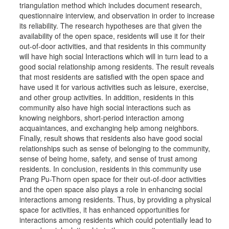
triangulation method which includes document research,
questionnaire interview, and observation in order to increase
its reliability. The research hypotheses are that given the
availability of the open space, residents will use it for their
out-of-door activities, and that residents in this community
will have high social Interactions which will in turn lead to a
good social relationship among residents. The result reveals
that most residents are satisfied with the open space and
have used it for various activities such as leisure, exercise,
and other group activities. In addition, residents in this
community also have high social interactions such as
knowing neighbors, short-period interaction among
acquaintances, and exchanging help among neighbors.
Finally, result shows that residents also have good social
relationships such as sense of belonging to the community,
sense of being home, safety, and sense of trust among
residents. In conclusion, residents in this community use
Prang Pu-Thorn open space for their out-of-door activities
and the open space also plays a role in enhancing social
interactions among residents. Thus, by providing a physical
space for activities, it has enhanced opportunities for
interactions among residents which could potentially lead to