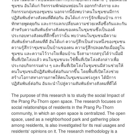
ชุมชน อันได้แก่ กิจกรรมพักผ่อนหย่อนใจ ออกกกำลังกาย และ
กิจกรรมกลุ่มของชุมชน นอกจากนี้ยังพบว่าคนในชุมชนมีการ
ปฏิสัมพันธ์ทางสังคมที่ดีต่อกัน อันได้แก่ การรู้จักเพื่อนบ้าน การ
ทักทายพูดคุยกัน และการแลกเปลี่ยนความช่วยเหลือซึ่งกันและกัน
สำหรับความสัมพันธ์ทางสังคมของคนในชุมชนซึ่งเป็นองค์
ประกอบทางสังคมที่ลึกซึ้งกว่านั้น พบว่าคนในชุมชนมีความ
สัมพันธ์ทางสังคมที่ดี อันได้แก่ ความรู้สึกเป็นส่วนหนึ่งของชุมชน
ความรู้สึกว่าชุมชนเป็นบ้านของตน ความรู้สึกปลอดภัยเมื่ออยู่ใน
ชุมชน และความไว้วางใจเพื่อนบ้าน จึงสามารถสรุปได้ว่าเมื่อมี
พื้นที่เปิดโล่งแล้ว คนในชุมชนจะใช้พื้นที่เปิดโล่งดังกล่าวเพื่อ
ประกอบกิจกรรมต่าง ๆ และพื้นที่เปิดโล่งในชุมชนมีส่วนช่วยให้
คนในชุมชนมีปฏิสัมพันธ์ต่อกันมากขึ้น โดยพื้นที่เปิดโล่งช่วย
สร้างโอกาสทางกายภาพให้คนในชุมชนแพร่งภูธร ได้มีการ
ปฏิสัมพันธ์ต่อกัน อันจะนำไปสู่ความสัมพันธ์ทางสังคมที่ดีได้
The purpose of this research is to study the social Impact of
the Prang Pu-Thorn open space. The research focuses on
social relationships of residents in the Prang Pu-Thorn
community, in which an open space is centralized. The open
space, used as a neighborhood park and gathering place
among residents, is also investigated for its real usages and
residents' opinions on it. The research methodology is a