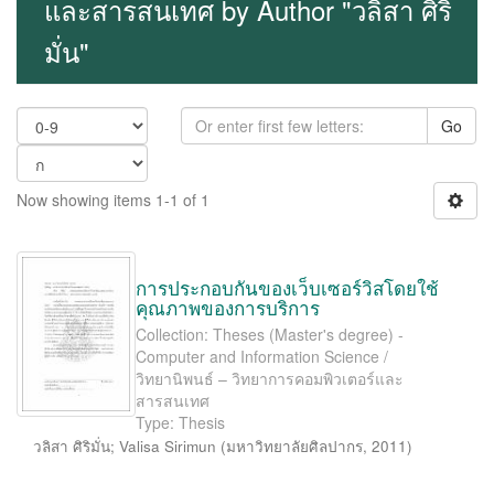
และสารสนเทศ by Author "วลิสา ศิริ
มั่น"
Go
Now showing items 1-1 of 1
การประกอบกันของเว็บเซอร์วิสโดยใช้
คุณภาพของการบริการ
Collection: Theses (Master's degree) -
Computer and Information Science /
วิทยานิพนธ์ – วิทยาการคอมพิวเตอร์และ
สารสนเทศ
Type: Thesis
วลิสา ศิริมั่น
;
Valisa Sirimun
(
มหาวิทยาลัยศิลปากร
,
2011
)