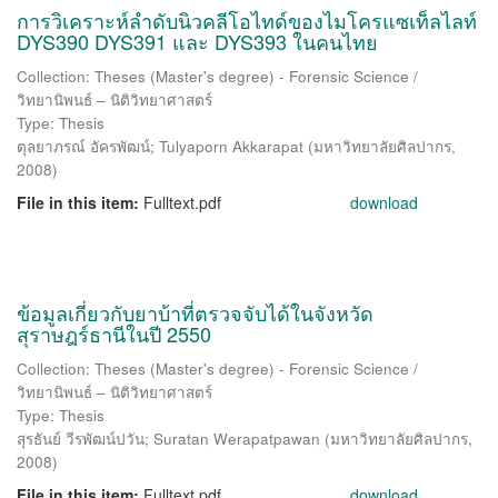
การวิเคราะห์ลำดับนิวคลีโอไทด์ของไมโครแซเท็ลไลท์
DYS390 DYS391 และ DYS393 ในคนไทย
Collection: Theses (Master's degree) - Forensic Science /
วิทยานิพนธ์ – นิติวิทยาศาสตร์
Type: Thesis
ตุลยาภรณ์ อัครพัฒน์
;
Tulyaporn Akkarapat
(
มหาวิทยาลัยศิลปากร
,
2008
)
File in this item:
Fulltext.pdf
download
ข้อมูลเกี่ยวกับยาบ้าที่ตรวจจับได้ในจังหวัด
สุราษฎร์ธานีในปี 2550
Collection: Theses (Master's degree) - Forensic Science /
วิทยานิพนธ์ – นิติวิทยาศาสตร์
Type: Thesis
สุรธันย์ วีรพัฒน์ปวัน
;
Suratan Werapatpawan
(
มหาวิทยาลัยศิลปากร
,
2008
)
File in this item:
Fulltext.pdf
download