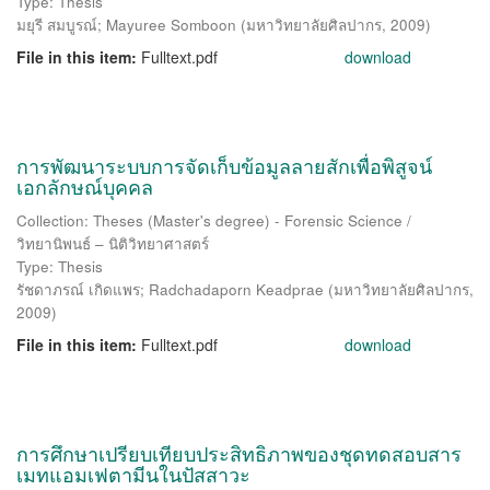
Type: Thesis
มยุรี สมบูรณ์
;
Mayuree Somboon
(
มหาวิทยาลัยศิลปากร
,
2009
)
File in this item:
Fulltext.pdf
download
การพัฒนาระบบการจัดเก็บข้อมูลลายสักเพื่อพิสูจน์
เอกลักษณ์บุคคล
Collection: Theses (Master's degree) - Forensic Science /
วิทยานิพนธ์ – นิติวิทยาศาสตร์
Type: Thesis
รัชดาภรณ์ เกิดแพร
;
Radchadaporn Keadprae
(
มหาวิทยาลัยศิลปากร
,
2009
)
File in this item:
Fulltext.pdf
download
การศึกษาเปรียบเทียบประสิทธิภาพของชุดทดสอบสาร
เมทแอมเฟตามีนในปัสสาวะ