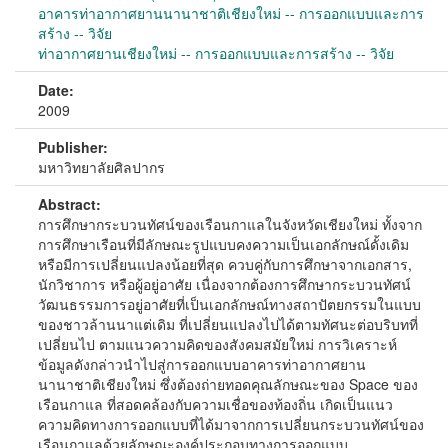
อาคารท่าอากาศยานนานาชาติเชียงใหม่ -- การออกแบบและการ
สร้าง -- วิจัย
ท่าอากาศยานเชียงใหม่ -- การออกแบบและการสร้าง -- วิจัย
Date:
2009
Publisher:
มหาวิทยาลัยศิลปากร
Abstract:
การศึกษากระบวนทัศน์ของเรือนกาแลในจังหวัดเชียงใหม่ ทั้งจาก
การศึกษาเรือนที่มีลักษณะรูปแบบคงความเป็นเอกลักษณ์ดั้งเดิม
หรือมีการเปลี่ยนแปลงน้อยที่สุด ควบคู่กับการศึกษาจากเอกสาร,
นักวิชาการ หรือผู้อยู่อาศัย เนื่องจากต้องการศึกษากระบวนทัศน์
วัฒนธรรมการอยู่อาศัยที่เป็นเอกลักษณ์ทางสถาปัตยกรรมในแบบ
ของชาวล้านนาแต่เดิม ที่เปลี่ยนแปลงไปได้ตามทัศนะต่อบริบทที่
เปลี่ยนไป ตามแนวความคิดของสังคมสมัยใหม่ การวิเคราะห์
ข้อมูลดังกล่าวนำไปสู่การออกแบบอาคารท่าอากาศยาน
นานาชาติเชียงใหม่ ซึ่งต้องถ่ายทอดคุณลักษณะของ Space ของ
เรือนกาแล ที่สอดคล้องกับความเชื่อของท้องถิ่น เกิดเป็นแนว
ความคิดทางการออกแบบที่ได้มาจากการเปลี่ยนกระบวนทัศน์ของ
เรือนกาแลด้วยลักษณะองค์ประกอบทางการออกแบบ