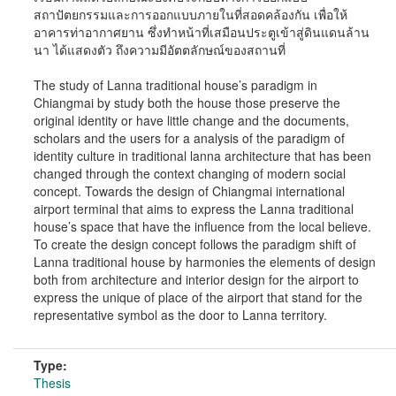
สถาปัตยกรรมและการออกแบบภายในที่สอดคล้องกัน เพื่อให้
อาคารท่าอากาศยาน ซึ่งทำหน้าที่เสมือนประตูเข้าสู่ดินแดนล้าน
นา ได้แสดงตัว ถึงความมีอัตตลักษณ์ของสถานที่
The study of Lanna traditional house’s paradigm in
Chiangmai by study both the house those preserve the
original identity or have little change and the documents,
scholars and the users for a analysis of the paradigm of
identity culture in traditional lanna architecture that has been
changed through the context changing of modern social
concept. Towards the design of Chiangmai international
airport terminal that aims to express the Lanna traditional
house’s space that have the influence from the local believe.
To create the design concept follows the paradigm shift of
Lanna traditional house by harmonies the elements of design
both from architecture and interior design for the airport to
express the unique of place of the airport that stand for the
representative symbol as the door to Lanna territory.
Type:
Thesis