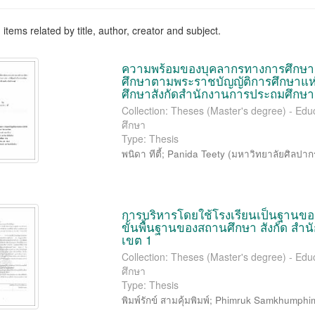
items related by title, author, creator and subject.
ความพร้อมของบุคลากรทางการศึกษา
ศึกษาตามพระราชบัญญัติการศึกษาแห่
ศึกษาสังกัดสำนักงานการประถมศึกษาจ
Collection: Theses (Master's degree) - Edu
ศึกษา
Type: Thesis
พนิดา ทีตี้
;
Panida Teety
(
มหาวิทยาลัยศิลปาก
การบริหารโดยใช้โรงเรียนเป็นฐานขอ
ขั้นพื้นฐานของสถานศึกษา สังกัด สำน
เขต 1
Collection: Theses (Master's degree) - Edu
ศึกษา
Type: Thesis
พิมพ์รักข์ สามคุ้มพิมพ์
;
Phimruk Samkhumphi