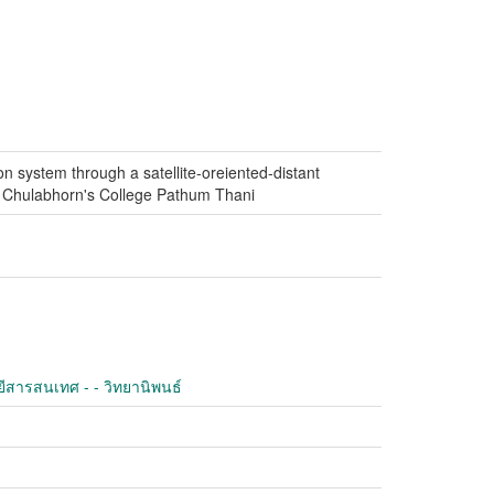
on system through a satellite-oreiented-distant
s Chulabhorn's College Pathum Thani
ีสารสนเทศ - - วิทยานิพนธ์