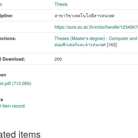
:
Thesis
ipline:
สาขาวิชาเทคโนโลยีสารสนเทศ
https://sure.su.ac.th/xmlui/handle/123456
ections:
Theses (Master's degree) - Computer and I
คอมพิวเตอร์และสารสนเทศ
[162]
l Download:
200
pen
xt.pdf (713.0Kb)
ta
l item record
ated items