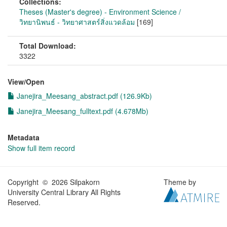
Collections:
Theses (Master's degree) - Environment Science /
วิทยานิพนธ์ - วิทยาศาสตร์สิ่งแวดล้อม
[169]
Total Download:
3322
View/
Open
Janejira_Meesang_abstract.pdf (126.9Kb)
Janejira_Meesang_fulltext.pdf (4.678Mb)
Metadata
Show full item record
Copyright © 2026 Silpakorn
Theme by
University Central Library All Rights
Reserved.