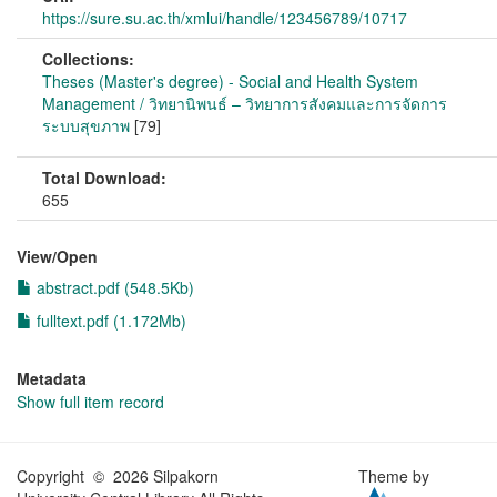
https://sure.su.ac.th/xmlui/handle/123456789/10717
Collections:
Theses (Master's degree) - Social and Health System
Management / วิทยานิพนธ์ – วิทยาการสังคมและการจัดการ
ระบบสุขภาพ
[79]
Total Download:
655
View/
Open
abstract.pdf (548.5Kb)
fulltext.pdf (1.172Mb)
Metadata
Show full item record
Copyright © 2026 Silpakorn
Theme by