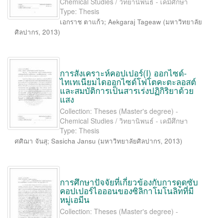
Chemical Studies / วิทยานิพนธ์ - เคมีศึกษา
Type: Thesis
เอกราช ตาแก้ว
;
Aekgaraj Tageaw
(
มหาวิทยาลัย
ศิลปากร
,
2013
)
การสังเคราะห์คอปเปอร์(I) ออกไซด์-
ไทเทเนียมไดออกไซด์โฟโตคะตะลอสต์
และสมบัติการเป็นสารเร่งปฏิกิริยาด้วย
แสง
Collection: Theses (Master's degree) -
Chemical Studies / วิทยานิพนธ์ - เคมีศึกษา
Type: Thesis
ศศิฌา จันสุ
;
Sasicha Jansu
(
มหาวิทยาลัยศิลปากร
,
2013
)
การศึกษาปัจจัยที่เกี่ยวข้องกับการดูดซับ
คอปเปอร์ไอออนของซิลิกาโมโนลิทที่มี
หมู่เอมีน
Collection: Theses (Master's degree) -