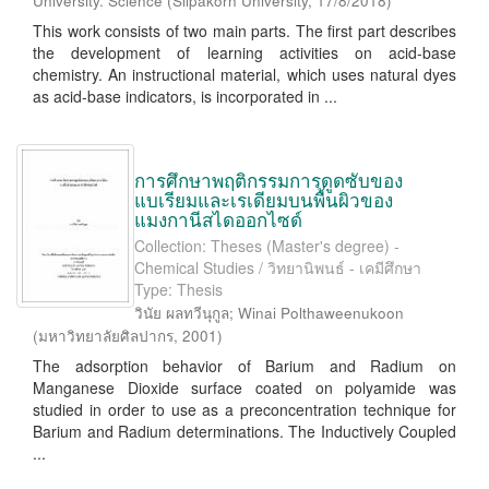
University. Science
(
Silpakorn University
,
17/8/2018
)
This work consists of two main parts. The first part describes
the development of learning activities on acid-base
chemistry. An instructional material, which uses natural dyes
as acid-base indicators, is incorporated in ...
การศึกษาพฤติกรรมการดูดซับของ
แบเรียมและเรเดียมบนพื้นผิวของ
แมงกานีสไดออกไซด์
Collection: Theses (Master's degree) -
Chemical Studies / วิทยานิพนธ์ - เคมีศึกษา
Type: Thesis
วินัย ผลทวีนุกูล
;
Winai Polthaweenukoon
(
มหาวิทยาลัยศิลปากร
,
2001
)
The adsorption behavior of Barium and Radium on
Manganese Dioxide surface coated on polyamide was
studied in order to use as a preconcentration technique for
Barium and Radium determinations. The Inductively Coupled
...