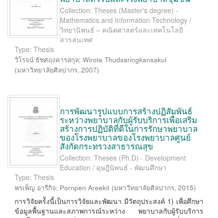
Collection: Theses (Master's degree) -
Mathematics and Information Technology /
วิทยานิพนธ์ – คณิตศาสตร์และเทคโนโลยี
สารสนเทศ
Type: Thesis
วิโรจน์ ธัชศฤงคารสกุล
;
Wirote Thudsaringkansakul
(
มหาวิทยาลัยศิลปากร
,
2007
)
การพัฒนารูปแบบการสร้างปฏิสัมพันธ์
ระหว่างพยาบาลกับผู้รับบริการเพื่อเสริม
สร้างการปฏิบัติที่ดีในการรักษาพยาบาล
ของโรงพยาบาลของโรงพยาบาลศูนย์
สังกัดกระทรวงสาธารณสุข
Collection: Theses (Ph.D) - Development
Education / ดุษฎีนิพนธ์ - พัฒนศึกษา
Type: Thesis
พรเพ็ญ อารีกิจ
;
Pornpen Areekit
(
มหาวิทยาลัยศิลปากร
,
2015
)
การวิจัยคร้ังนี้เป็นการวิจัยและพัฒนา มีวัตถุประสงค์ 1) เพื่อศึกษา
ข้อมูลพื้นฐานและสภาพการณ์ระหว่าง พยาบาลกับผู้รับบริการ