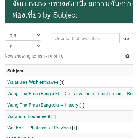
จัดการมรดกทางสถาปัตยกรรมกับการ
ท่องเที่ยว by Subject
Go
Now showing items 1-10 of 10
Subject
Walairujee Wichienthawee
[1]
Wang Tha Phra (Bangkok) -- Conservation and restoration -- Rese
Wang Tha Phra (Bangkok) -- History
[1]
Waraporn Boonmeerit
[1]
Wat Koh -- Phetchaburi Province
[1]