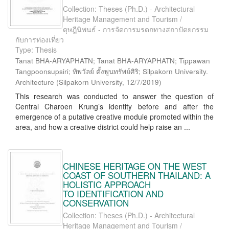
Collection: Theses (Ph.D.) - Architectural
Heritage Management and Tourism /
ดุษฎีนิพนธ์ - การจัดการมรดกทางสถาปัตยกรรม
กับการท่องเที่ยว
Type: Thesis
Tanat BHA-ARYAPHATN; Tanat BHA-ARYAPHATN; Tippawan
Tangpoonsupsiri; ทิพวัลย์ ตั้งพูนทรัพย์ศิริ; Silpakorn University.
Architecture
(
Silpakorn University
,
12/7/2019
)
This research was conducted to answer the question of
Central Charoen Krung’s identity before and after the
emergence of a putative creative module promoted within the
area, and how a creative district could help raise an ...
CHINESE HERITAGE ON THE WEST
COAST OF SOUTHERN THAILAND: A
HOLISTIC APPROACH
TO IDENTIFICATION AND
CONSERVATION
Collection: Theses (Ph.D.) - Architectural
Heritage Management and Tourism /