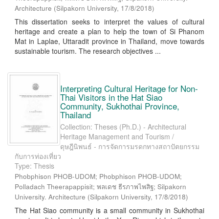
Architecture
(
Silpakorn University
,
17/8/2018
)
This dissertation seeks to interpret the values of cultural
heritage and create a plan to help the town of Si Phanom
Mat in Laplae, Uttaradit province in Thailand, move towards
sustainable tourism. The research objectives ...
Interpreting Cultural Heritage for Non-
Thai Visitors in the Hat Siao
Community, Sukhothai Province,
Thailand
Collection: Theses (Ph.D.) - Architectural
Heritage Management and Tourism /
ดุษฎีนิพนธ์ - การจัดการมรดกทางสถาปัตยกรรม
กับการท่องเที่ยว
Type: Thesis
Phobphison PHOB-UDOM; Phobphison PHOB-UDOM;
Polladach Theerapappisit; พลเดช ธีรภาพไพสิฐ; Silpakorn
University. Architecture
(
Silpakorn University
,
17/8/2018
)
The Hat Siao community is a small community in Sukhothai