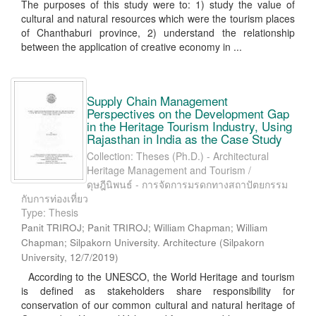
The purposes of this study were to: 1) study the value of
cultural and natural resources which were the tourism places
of Chanthaburi province, 2) understand the relationship
between the application of creative economy in ...
Supply Chain Management
Perspectives on the Development Gap
in the Heritage Tourism Industry, Using
Rajasthan in India as the Case Study
Collection: Theses (Ph.D.) - Architectural
Heritage Management and Tourism /
ดุษฎีนิพนธ์ - การจัดการมรดกทางสถาปัตยกรรม
กับการท่องเที่ยว
Type: Thesis
Panit TRIROJ; Panit TRIROJ; William Chapman; William
Chapman; Silpakorn University. Architecture
(
Silpakorn
University
,
12/7/2019
)
According to the UNESCO, the World Heritage and tourism
is defined as stakeholders share responsibility for
conservation of our common cultural and natural heritage of