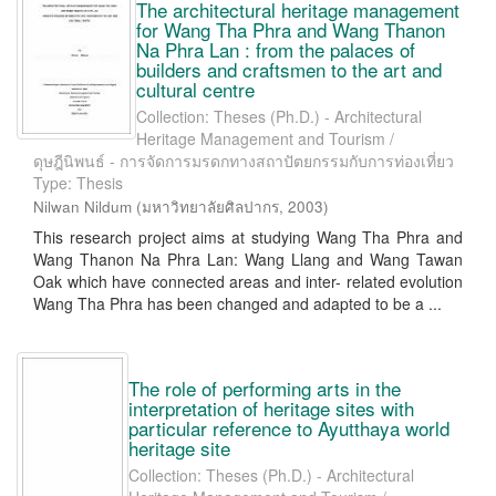
The architectural heritage management
for Wang Tha Phra and Wang Thanon
Na Phra Lan : from the palaces of
builders and craftsmen to the art and
cultural centre
Collection: Theses (Ph.D.) - Architectural
Heritage Management and Tourism /
ดุษฎีนิพนธ์ - การจัดการมรดกทางสถาปัตยกรรมกับการท่องเที่ยว
Type: Thesis
Nilwan Nildum
(
มหาวิทยาลัยศิลปากร
,
2003
)
This research project aims at studying Wang Tha Phra and
Wang Thanon Na Phra Lan: Wang Llang and Wang Tawan
Oak which have connected areas and inter- related evolution
Wang Tha Phra has been changed and adapted to be a ...
The role of performing arts in the
interpretation of heritage sites with
particular reference to Ayutthaya world
heritage site
Collection: Theses (Ph.D.) - Architectural