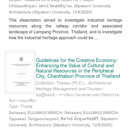
Chittasutthiyan; สุพจน์ จิตสุทธิญาณ; Silpakorn University.
Architecture
(
Silpakorn University
,
12/6/2020
)
This dissertation aimed to investigate industrial heritage
resources along the railway corridor and associated
landscape of Lampang Province, Thailand, and to investigate
how the industrial heritage approach could be ...
Guidelines for the Creative Economy:
Enhancing the Value of Cultural and
Natural Resources in the Peripheral
City, Chanthaburi Province of Thailand
Collection: Theses (Ph.D.) - Architectural
Heritage Management and Tourism /
ดุษฎีนิพนธ์ - การจัดการมรดกทางสถาปัตยกรรม
กับการท่องเที่ยว
Type: Thesis
Sahasanj SUJJAKULVANICH; Sahasanj SUJJAKULVANICH;
Tippawan Tangpoonsupsiri; ทิพวัลย์ ตั้งพูนทรัพย์ศิริ; Silpakorn
University. Architecture
(
Silpakorn University
,
12/6/2020
)