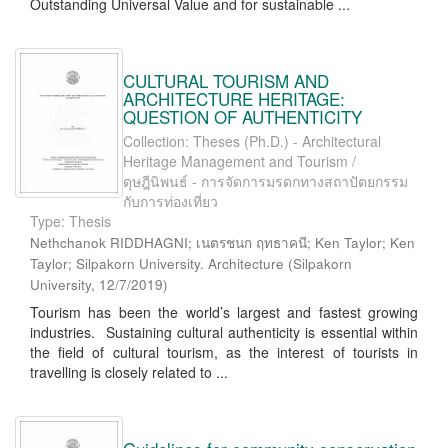
Outstanding Universal Value and for sustainable ...
CULTURAL TOURISM AND
ARCHITECTURE HERITAGE:
QUESTION OF AUTHENTICITY
Collection: Theses (Ph.D.) - Architectural
Heritage Management and Tourism /
ดุษฎีนิพนธ์ - การจัดการมรดกทางสถาปัตยกรรม
กับการท่องเที่ยว
Type: Thesis
Nethchanok RIDDHAGNI; เนตรชนก ฤทธาคนี; Ken Taylor; Ken
Taylor; Silpakorn University. Architecture
(
Silpakorn
University
,
12/7/2019
)
Tourism has been the world’s largest and fastest growing
industries. Sustaining cultural authenticity is essential within
the field of cultural tourism, as the interest of tourists in
travelling is closely related to ...