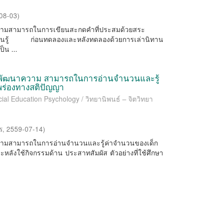
08-03
)
เทียบความสามารถในการเขียนสะกดคำที่ประสมด้วยสระ
รเรียนรู้ ก่อนทดลองและหลังทดลองด้วยการเล่านิทาน
็น ...
่อพัฒนาความ สามารถในการอ่านจำนวนและรู้
พร่องทางสติปัญญา
ial Education Psychology / วิทยานิพนธ์ – จิตวิทยา
ร
,
2559-07-14
)
ทียบความสามารถในการอ่านจำนวนและรู้ค่าจำนวนของเด็ก
หลังใช้กิจกรรมด้าน ประสาทสัมผัส ตัวอย่างที่ใช้ศึกษา