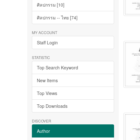
ศิลปกรรม [10]
ศิลปกรรม -- ไทย [74]
MY ACCOUNT
Staff Login
STATISTIC
Top Search Keyword
New Items
Top Views
Top Downloads
DISCOVER
Author