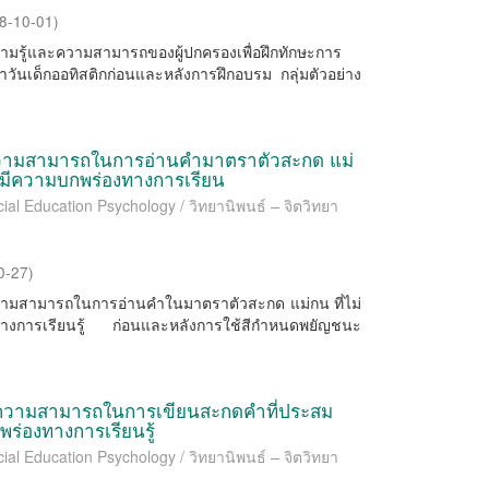
8-10-01
)
ียบความรู้และความสามารถของผู้ปกครองเพื่อฝึกทักษะการ
ำวันเด็กออทิสติกก่อนและหลังการฝึกอบรม กลุ่มตัวอย่าง
ความสามารถในการอ่านคำมาตราตัวสะกด แม่
ี่มีความบกพร่องทางการเรียน
ial Education Psychology / วิทยานิพนธ์ – จิตวิทยา
0-27
)
ทียบความสามารถในการอ่านคำในมาตราตัวสะกด แม่กน ที่ไม่
างการเรียนรู้ ก่อนและหลังการใช้สีกำหนดพยัญชนะ
าความสามารถในการเขียนสะกดคำที่ประสม
พร่องทางการเรียนรู้
ial Education Psychology / วิทยานิพนธ์ – จิตวิทยา