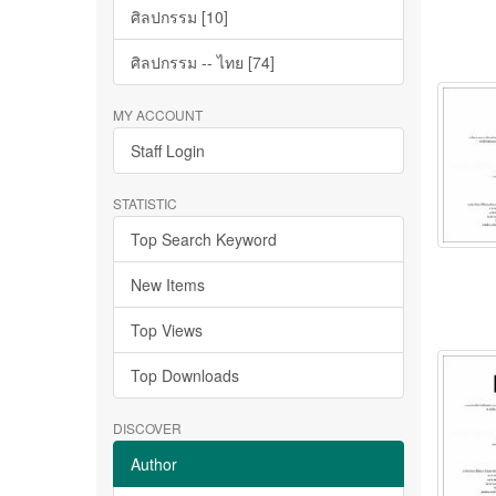
ศิลปกรรม [10]
ศิลปกรรม -- ไทย [74]
MY ACCOUNT
Staff Login
STATISTIC
Top Search Keyword
New Items
Top Views
Top Downloads
DISCOVER
Author