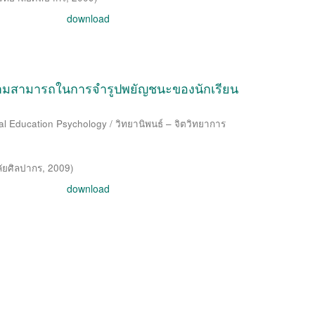
download
มความสามารถในการจำรูปพยัญชนะของนักเรียน
al Education Psychology / วิทยานิพนธ์ – จิตวิทยาการ
ัยศิลปากร
,
2009
)
download