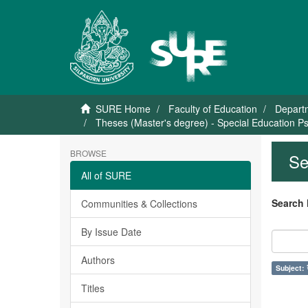
SURE Home
Faculty of Education
Depart
Theses (Master's degree) - Special Education Ps
BROWSE
Se
All of SURE
Search 
Communities & Collections
By Issue Date
Authors
Subject: 
Titles