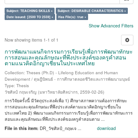
Subject: TEACHING SKILLS ×
Subject: DESIRABLE CHARACTERISTICS ×
Date issued: [2500 TO 2559] ×
Has File(s): true ×
Show Advanced Filters
Now showing items 1-1 of 1
การพัฒนาแผนกิจกรรมการเรียนรู้เพื่อการพัฒนาทักษะ
การสอนและคุณลักษณะที่พึงประสงค์ของครูคำสอน
ตามแนวคิดอิกญาเชี่ยนในประเทศไทย
Collection: Theses (Ph.D) - Lifelong Education and Human
Development / ดุษฎีนิพนธ์ - การศึกษาตลอดชีวิตและการพัฒนามนุษย์
Type: Thesis
วัชศิลป์ กฤษเจริญ
(
มหาวิทยาลัยศิลปากร
,
2559-02-26
)
การวิจัยครั้งนี้ มีวัตถุประสงค์เพื่อ 1) ศึกษาสภาพความต้องการทักษะ
การสอนและคุณลักษณะที่พึงประสงค์ตามแนวคิดอิกญาเชี่ยนใน
ประเทศไทย 2) พัฒนาแผนกิจกรรมการเรียนรู้เพื่อการพัฒนาทักษะการ
สอนและคุณลักษณะที่พึงประสงค์ของครูคำสอนตาม ...
File in this item:
DR_วัชศิลป์_กฤษเจ ...
download