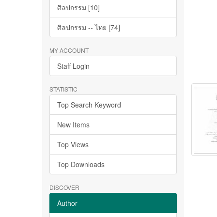
ศิลปกรรม [10]
ศิลปกรรม -- ไทย [74]
MY ACCOUNT
Staff Login
STATISTIC
Top Search Keyword
New Items
Top Views
Top Downloads
DISCOVER
Author