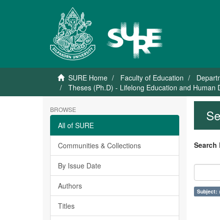
SURE Home
Faculty of Education
Departm
Theses (Ph.D) - Lifelong Education and Human 
BROWSE
Se
All of SURE
Search 
Communities & Collections
By Issue Date
Authors
Subject: ก
Titles