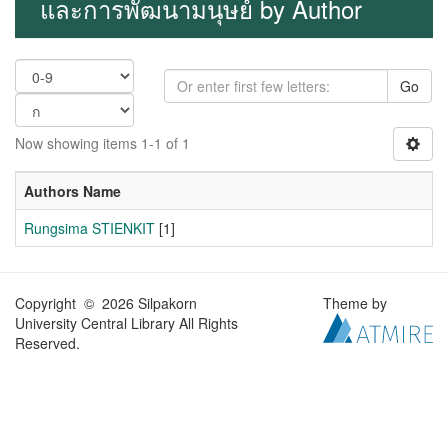
และการพัฒนามนุษย์ by Author
Go
Now showing items 1-1 of 1
Authors Name
Rungsima STIENKIT
[1]
Copyright © 2026 Silpakorn
Theme by
University Central Library All Rights
Reserved.