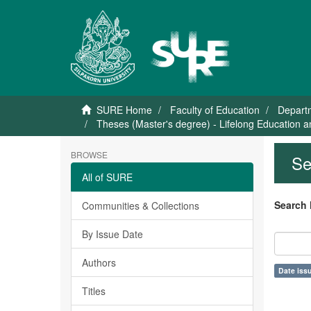
SURE Home
Faculty of Education
Departm
Theses (Master's degree) - Lifelong Education
BROWSE
Se
All of SURE
Search 
Communities & Collections
By Issue Date
Authors
Date issu
Titles