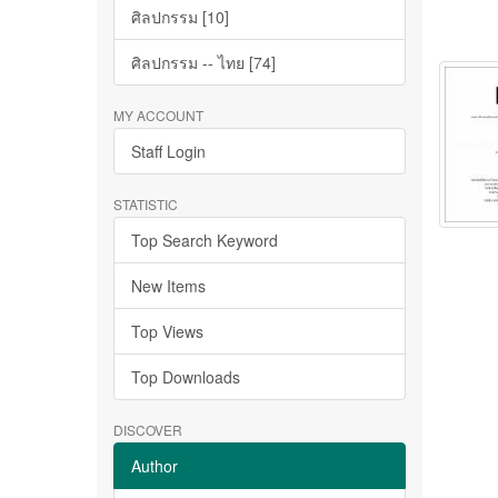
ศิลปกรรม [10]
ศิลปกรรม -- ไทย [74]
MY ACCOUNT
Staff Login
STATISTIC
Top Search Keyword
New Items
Top Views
Top Downloads
DISCOVER
Author