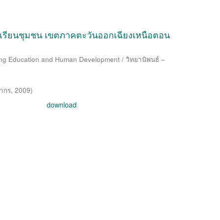
รเรียนชุมชน เขตภาคตะวันออกเฉียงเหนือตอน
long Education and Human Development / วิทยานิพนธ์ –
ปากร
,
2009
)
download