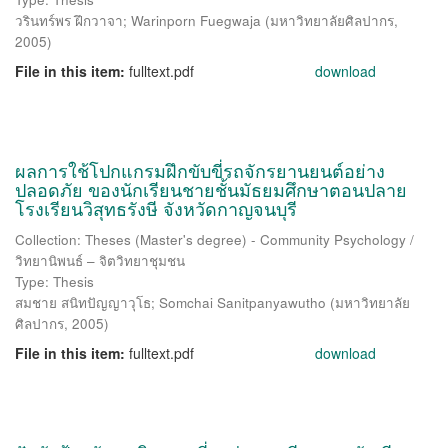
วรินทร์พร ฝึกวาจา
;
Warinporn Fuegwaja
(
มหาวิทยาลัยศิลปากร
,
2005
)
File in this item:
fulltext.pdf
download
ผลการใช้โปกแกรมฝึกขับขี่รถจักรยานยนต์อย่าง
ปลอดภัย ของนักเรียนชายชั้นมัธยมศึกษาตอนปลาย
โรงเรียนวิสุทธรังษี จังหวัดกาญจนบุรี
Collection: Theses (Master's degree) - Community Psychology /
วิทยานิพนธ์ – จิตวิทยาชุมชน
Type: Thesis
สมชาย สนิทปัญญาวุโธ
;
Somchai Sanitpanyawutho
(
มหาวิทยาลัย
ศิลปากร
,
2005
)
File in this item:
fulltext.pdf
download