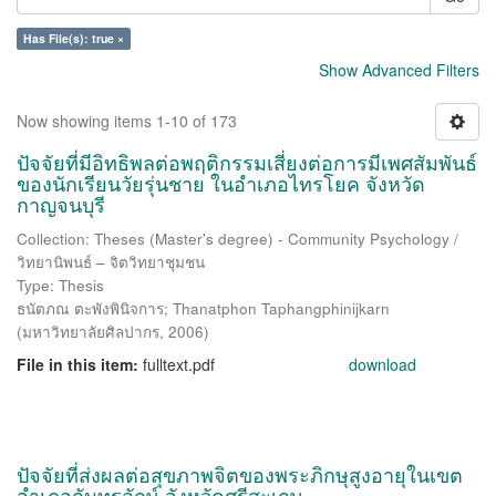
Has File(s): true ×
Show Advanced Filters
Now showing items 1-10 of 173
ปัจจัยที่มีอิทธิพลต่อพฤติกรรมเสี่ยงต่อการมีเพศสัมพันธ์
ของนักเรียนวัยรุ่นชาย ในอำเภอไทรโยค จังหวัด
กาญจนบุรี
Collection: Theses (Master's degree) - Community Psychology /
วิทยานิพนธ์ – จิตวิทยาชุมชน
Type: Thesis
ธนัตภณ ตะพังพินิจการ
;
Thanatphon Taphangphinijkarn
(
มหาวิทยาลัยศิลปากร
,
2006
)
File in this item:
fulltext.pdf
download
ปัจจัยที่ส่งผลต่อสุขภาพจิตของพระภิกษุสูงอายุในเขต
อำเภอกันทรลักษ์ จังหวัดศรีสะเกษ