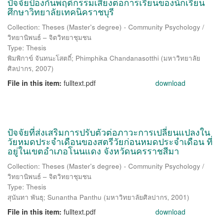
ปัจจัยป้องกันพฤติกรรมเสี่ยงต่อการเรียนของนักเรียน
ศึกษาวิทยาลัยเทคนิคราชบุรี
Collection: Theses (Master's degree) - Community Psychology /
วิทยานิพนธ์ – จิตวิทยาชุมชน
Type: Thesis
พิมพิกาข์ จันทนะโสตถิ์
;
Phimphika Chandanasotthi
(
มหาวิทยาลัย
ศิลปากร
,
2007
)
File in this item:
fulltext.pdf
download
ปัจจัยที่ส่งเสริมการปรับตัวต่อภาวะการเปลี่ยนแปลงใน
วัยหมดประจำเดือนของสตรีวัยก่อนหมดประจำเดือน ที่
อยู่ในเขตอำเภอโนนแดง จังหวัดนครราชสีมา
Collection: Theses (Master's degree) - Community Psychology /
วิทยานิพนธ์ – จิตวิทยาชุมชน
Type: Thesis
สุนันทา พันธุ
;
Sunantha Panthu
(
มหาวิทยาลัยศิลปากร
,
2001
)
File in this item:
fulltext.pdf
download