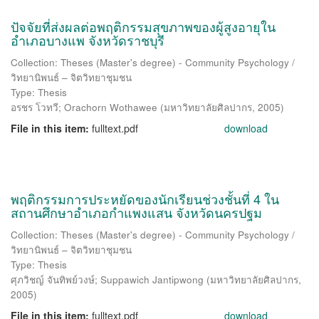
ปัจจัยที่ส่งผลต่อพฤติกรรมสุขภาพของผู้สูงอายุใน
อำเภอบางแพ จังหวัดราชบุรี
Collection: Theses (Master's degree) - Community Psychology /
วิทยานิพนธ์ – จิตวิทยาชุมชน
Type: Thesis
อรชร โวทวี
;
Orachorn Wothawee
(
มหาวิทยาลัยศิลปากร
,
2005
)
File in this item:
fulltext.pdf
download
พฤติกรรมการประหยัดของนักเรียนช่วงชั้นที่ 4 ใน
สถานศึกษาอำเภอกำแพงแสน จังหวัดนครปฐม
Collection: Theses (Master's degree) - Community Psychology /
วิทยานิพนธ์ – จิตวิทยาชุมชน
Type: Thesis
ศุภวิชญ์ จันทิพย์วงษ์
;
Suppawich Jantipwong
(
มหาวิทยาลัยศิลปากร
,
2005
)
File in this item:
fulltext.pdf
download