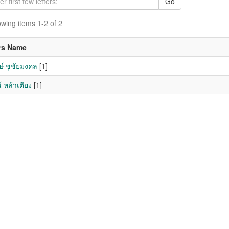
Go
wing items 1-2 of 2
rs Name
ษ์ ชูชัยมงคล
[1]
์ หล้าเตียง
[1]