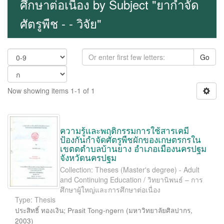
ศึกษาต่อเนื่อง by Subject "ยากำจัด
ศัตรูพืช - - วิจัย"
Go
Now showing items 1-1 of 1
ความรู้และพฤติกรรมการใช้สารเคมี
ป้องกันกำจัดศัตรูพืชผักของเกษตรกรใน
เขตตตำบลบ้านยาง อำเภอเมืองนครปฐม
จังหวัดนครปฐม
Collection: Theses (Master's degree) - Adult
and Continuing Education / วิทยานิพนธ์ – การ
ศึกษาผู้ใหญ่และการศึกษาต่อเนื่อง
Type: Thesis
ประสิทธิ์ ทองเงิน
;
Prasit Tong-ngern
(
มหาวิทยาลัยศิลปากร
,
2003
)