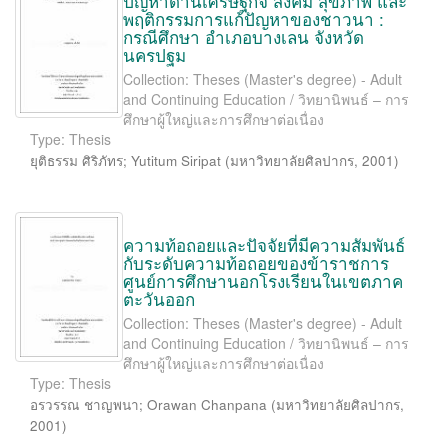
ปัญหาด้านเศรษฐกิจ สังคม สุขภาพ และ
พฤติกรรมการแก้ปัญหาของชาวนา :
กรณีศึกษา อำเภอบางเลน จังหวัด
นครปฐม
Collection: Theses (Master's degree) - Adult
and Continuing Education / วิทยานิพนธ์ – การ
ศึกษาผู้ใหญ่และการศึกษาต่อเนื่อง
Type: Thesis
ยุติธรรม ศิริภัทร
;
Yutitum Siripat
(
มหาวิทยาลัยศิลปากร
,
2001
)
ความท้อถอยและปัจจัยที่มีความสัมพันธ์
กับระดับความท้อถอยของข้าราชการ
ศูนย์การศึกษานอกโรงเรียนในเขตภาค
ตะวันออก
Collection: Theses (Master's degree) - Adult
and Continuing Education / วิทยานิพนธ์ – การ
ศึกษาผู้ใหญ่และการศึกษาต่อเนื่อง
Type: Thesis
อรวรรณ ชาญพนา
;
Orawan Chanpana
(
มหาวิทยาลัยศิลปากร
,
2001
)