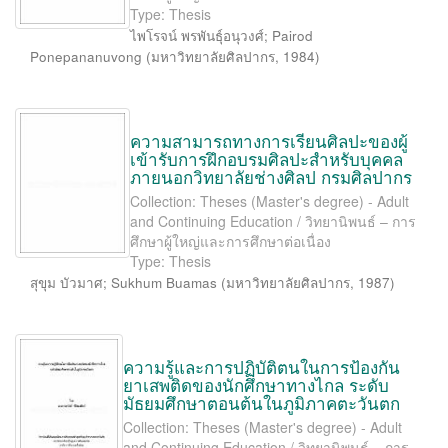
Type: Thesis
ไพโรจน์ พรพันธุ์อนุวงศ์
;
Pairod
Ponepananuvong
(
มหาวิทยาลัยศิลปากร
,
1984
)
ความสามารถทางการเรียนศิลปะของผู้
เข้ารับการฝึกอบรมศิลปะสำหรับบุคคล
ภายนอกวิทยาลัยช่างศิลป กรมศิลปากร
Collection: Theses (Master's degree) - Adult
and Continuing Education / วิทยานิพนธ์ – การ
ศึกษาผู้ใหญ่และการศึกษาต่อเนื่อง
Type: Thesis
สุขุม บัวมาศ
;
Sukhum Buamas
(
มหาวิทยาลัยศิลปากร
,
1987
)
ความรู้และการปฏิบัติตนในการป้องกัน
ยาเสพติดของนักศึกษาทางไกล ระดับ
มัธยมศึกษาตอนต้นในภูมิภาคตะวันตก
Collection: Theses (Master's degree) - Adult
and Continuing Education / วิทยานิพนธ์ – การ