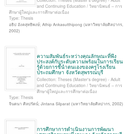
Collection: Theses (Master's degree) - Adult
and Continuing Education / วิทยานิพนธ์ – การ
ศึกษาผู้ใหญ่และการศึกษาต่อเนื่อง
Type: Thesis
อธิป อังคสุทธิพงษ์
;
Athip Ankasutthipong
(
มหาวิทยาลัยศิลปากร
,
2002
)
ความสัมพันธ์ระหว่างคุณลักษณะที่พึง
ประสงค์กับระดับความพร้อมในการเรียน
รู้ด้วยการชี้นำตนเองของครูโรงเรียน
ประถมศึกษา จังหวัดสุพรรณบุรี
Collection: Theses (Master's degree) - Adult
and Continuing Education / วิทยานิพนธ์ – การ
ศึกษาผู้ใหญ่และการศึกษาต่อเนื่อง
Type: Thesis
จินตนา ศิลปรัตน์
;
Jintana Silparat
(
มหาวิทยาลัยศิลปากร
,
2002
)
การศึกษาการดำเนินงานการพัฒนา