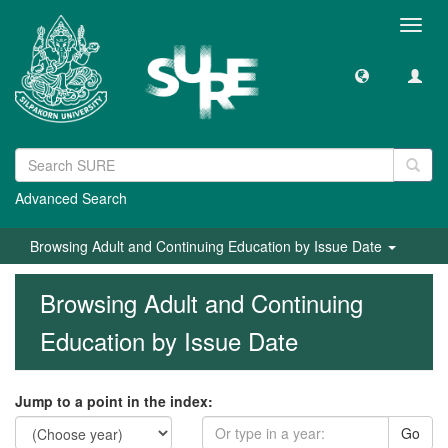
Toggl
navig
Advanced Search
Browsing Adult and Continuing Education by Issue Date
Browsing Adult and Continuing
Education by Issue Date
Jump to a point in the index:
Go