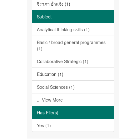
จิราภา อ่ำแจ้ง (1)
Subject
Analytical thinking skills (1)
Basic / broad general programmes
(1)
Collaborative Strategic (1)
Education (1)
Social Sciences (1)
... View More
Has File(s)
Yes (1)