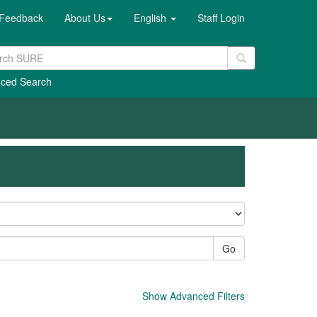
Feedback
About Us
English
Staff Login
ced Search
Go
Show Advanced Filters