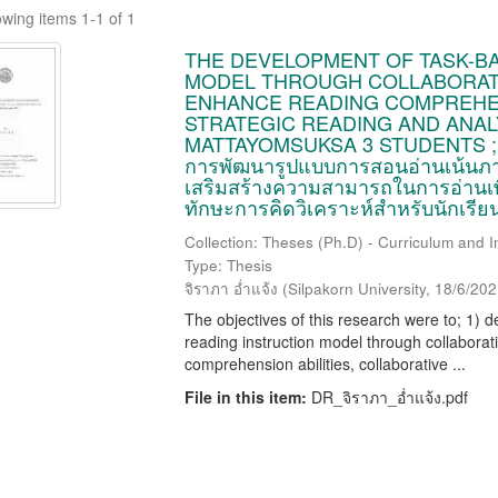
wing items 1-1 of 1
THE DEVELOPMENT OF TASK-B
MODEL THROUGH COLLABORATI
ENHANCE READING COMPREHEN
STRATEGIC READING AND ANALY
MATTAYOMSUKSA 3 STUDENTS ;
การพัฒนารูปแบบการสอนอ่านเน้นภาร
เสริมสร้างความสามารถในการอ่านเพ
ทักษะการคิดวิเคราะห์สำหรับนักเรียนช
Collection: Theses (Ph.D) - Curriculum and In
Type: Thesis
จิราภา อ่ำแจ้ง
(
Silpakorn University
,
18/6/202
The objectives of this research were to; 1) 
reading instruction model through collaborat
comprehension abilities, collaborative ...
File in this item:
DR_จิราภา_อ่ำแจ้ง.pdf