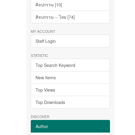
ศิลปกรรม [10]
ศิลปกรรม -- ไทย [74]
MY ACCOUNT
Staff Login
STATISTIC
Top Search Keyword
New Items
Top Views
Top Downloads
DISCOVER
Author