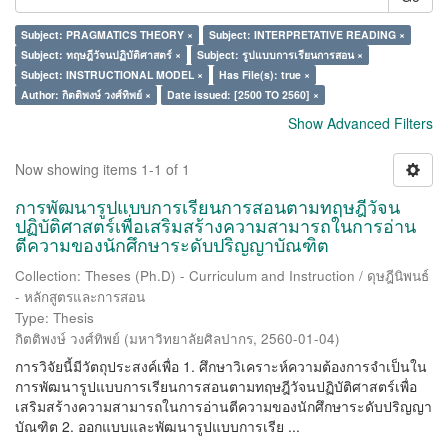
Subject: PRAGMATICS THEORY ×
Subject: INTERPRETATIVE READING ×
Subject: ทฤษฎีวัจนปฏิบัติศาสตร์ ×
Subject: รูปแบบการเรียนการสอน ×
Subject: INSTRUCTIONAL MODEL ×
Has File(s): true ×
Author: กิตติพงษ์ วงศ์ทิพย์ ×
Date issued: [2500 TO 2560] ×
Show Advanced Filters
Now showing items 1-1 of 1
การพัฒนารูปแบบการเรียนการสอนตามทฤษฎีวัจน
ปฏิบัติศาสตร์เพื่อเสริมสร้างความสามารถในการอ่าน
ตีความของนักศึกษาระดับปริญญาบัณฑิต
Collection: Theses (Ph.D) - Curriculum and Instruction / ดุษฎีนิพนธ์
- หลักสูตรและการสอน
Type: Thesis
กิตติพงษ์ วงศ์ทิพย์
(
มหาวิทยาลัยศิลปากร
,
2560-01-04
)
การวิจัยนี้มีวัตถุประสงค์เพื่อ 1. ศึกษาวิเคราะห์ความต้องการจำเป็นใน
การพัฒนารูปแบบการเรียนการสอนตามทฤษฎีวัจนปฏิบัติศาสตร์เพื่อ
เสริมสร้างความสามารถในการอ่านตีความของนักศึกษาระดับปริญญา
บัณฑิต 2. ออกแบบและพัฒนารูปแบบการเรีย ...