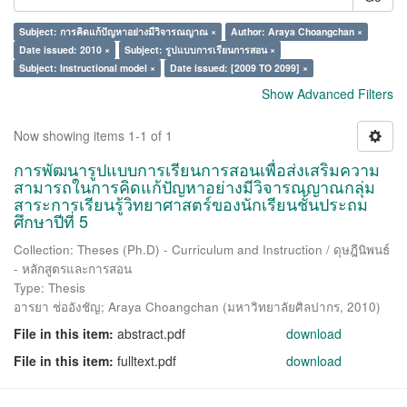
Subject: การคิดแก้ปัญหาอย่างมีวิจารณญาณ ×
Author: Araya Choangchan ×
Date issued: 2010 ×
Subject: รูปแบบการเรียนการสอน ×
Subject: Instructional model ×
Date issued: [2009 TO 2099] ×
Show Advanced Filters
Now showing items 1-1 of 1
การพัฒนารูปแบบการเรียนการสอนเพื่อส่งเสริมความ
สามารถในการคิดแก้ปัญหาอย่างมีวิจารณญาณกลุ่ม
สาระการเรียนรู้วิทยาศาสตร์ของนักเรียนชั้นประถม
ศึกษาปีที่ 5
Collection: Theses (Ph.D) - Curriculum and Instruction / ดุษฎีนิพนธ์
- หลักสูตรและการสอน
Type: Thesis
อารยา ช่ออังชัญ
;
Araya Choangchan
(
มหาวิทยาลัยศิลปากร
,
2010
)
File in this item:
abstract.pdf
download
File in this item:
fulltext.pdf
download