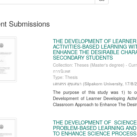
nt Submissions
THE DEVELOPMENT OF LEARNER 
ACTIVITIES-BASED LEARNING W
ENHANCE THE DESIRABLE CHARA
SECONDARY STUDENTS
Collection: Theses (Master's degree) - Cur
การนิเทศ
Type: Thesis
เสกสรร สุขเสนา
(
Silpakorn University
,
17/8/
The purpose of this study was 1) to co
Development of Learner Developing Activit
Classroom Approach to Enhance The Desira
THE DEVELOPMENT OF SCIENCE 
PROBLEM-BASED LEARNING AND
TO ENHANCE SCIENCE PROCESS 