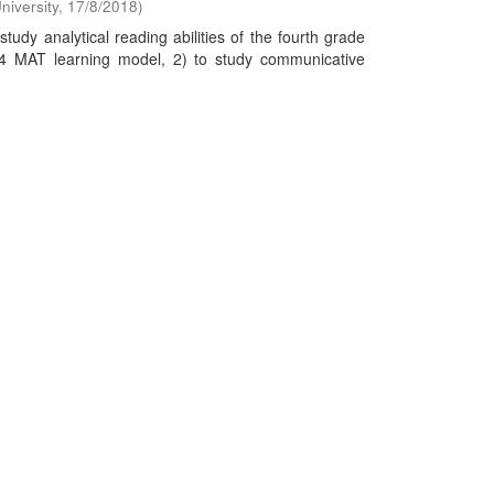
niversity
,
17/8/2018
)
dy analytical reading abilities of the fourth grade
e 4 MAT learning model, 2) to study communicative