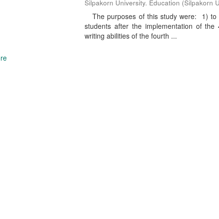
Silpakorn University. Education
(
Silpakorn U
The purposes of this study were: 1) to stu
students after the implementation of th
writing abilities of the fourth ...
re