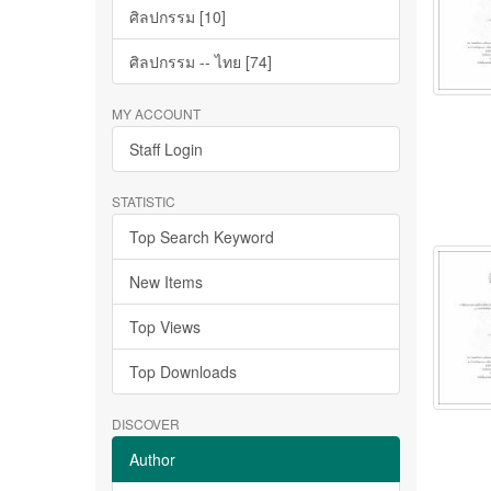
ศิลปกรรม [10]
ศิลปกรรม -- ไทย [74]
MY ACCOUNT
Staff Login
STATISTIC
Top Search Keyword
New Items
Top Views
Top Downloads
DISCOVER
Author