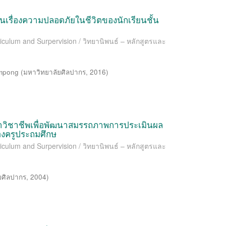
เรื่องความปลอดภัยในชีวิตของนักเรียนชั้น
riculum and Surpervision / วิทยานิพนธ์ – หลักสูตรและ
mpong
(
มหาวิทยาลัยศิลปากร
,
2016
)
าวิชาชีพเพื่อพัฒนาสมรรถภาพการประเมินผล
งครูประถมศึกษ
riculum and Surpervision / วิทยานิพนธ์ – หลักสูตรและ
ยศิลปากร
,
2004
)