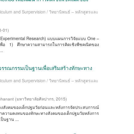
riculum and Surpervision / วิทยานิพนธ์ – หลักสูตรและ
0-01
)
Pre- Experimental Research) แบบแผนการวิจัยแบบ One –
เพื่อ 1) ศึกษาความสามารถในการคิดเชิงพีชคณิตของ
..
วรรณกรรมเป็นฐานเพื่อเสริมสร้างทักษะทาง
riculum and Surpervision / วิทยานิพนธ์ – หลักสูตรและ
chanant
(
มหาวิทยาลัยศิลปากร
,
2015
)
ษะทางสังคมของเด็กปฐมวัยก่อนและหลังการจัดประสบการณ์
กษาความคงทนของทักษะทางสังคมของเด็กปฐมวัยหลังการ
ป็นฐาน ...