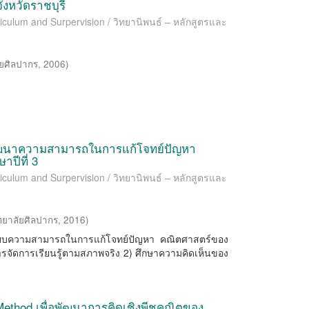
งหวัดราชบุรี
riculum and Surpervision / วิทยานิพนธ์ – หลักสูตรและ
ัยศิลปากร
,
2006
)
อพัฒนาความสามารถในการแก้โจทย์ปัญหา
าปีที่ 3
riculum and Surpervision / วิทยานิพนธ์ – หลักสูตรและ
ทยาลัยศิลปากร
,
2016
)
รียบเทียบความสามารถในการแก้โจทย์ปัญหา คณิตศาสตร์ของ
การจัดการเรียนรู้ตามสภาพจริง 2) ศึกษาความคิดเห็นของ
Method เพื่อพัฒนาการคิดเชิงพีชคณิตของ