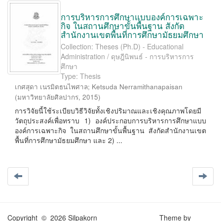
การบริหารการศึกษาแบบองค์การเฉพาะ
กิจ ในสถานศึกษาขั้นพื้นฐาน สังกัด
สำนักงานเขตพื้นที่การศึกษามัธยมศึกษา
Collection: Theses (Ph.D) - Educational
Administration / ดุษฎีนิพนธ์ - การบริหารการ
ศึกษา
Type: Thesis
เกศสุดา เนรมิตธนไพศาล
;
Ketsuda Nerramithanapaisan
(
มหาวิทยาลัยศิลปากร
,
2015
)
การวิจัยนี้ใช้ระเบียบวิธีวิจัยทั้งเชิงปริมาณและเชิงคุณภาพโดยมี
วัตถุประสงค์เพื่อทราบ 1) องค์ประกอบการบริหารการศึกษาแบบ
องค์การเฉพาะกิจ ในสถานศึกษาขั้นพื้นฐาน สังกัดสำนักงานเขต
พื้นที่การศึกษามัธยมศึกษา และ 2) ...
Copyright © 2026 Silpakorn
Theme by