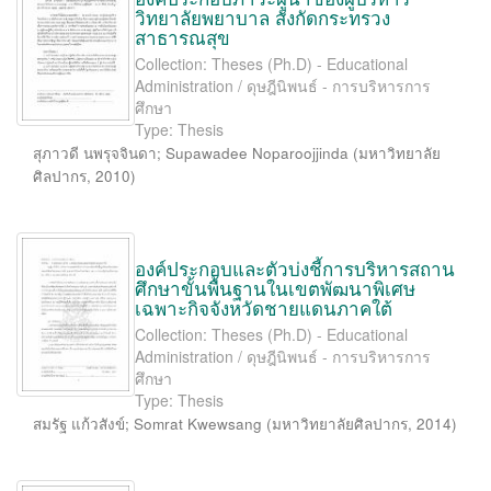
วิทยาลัยพยาบาล สังกัดกระทรวง
สาธารณสุข
Collection: Theses (Ph.D) - Educational
Administration / ดุษฎีนิพนธ์ - การบริหารการ
ศึกษา
Type: Thesis
สุภาวดี นพรุจจินดา
;
Supawadee Noparoojjinda
(
มหาวิทยาลัย
ศิลปากร
,
2010
)
องค์ประกอบและตัวบ่งชี้การบริหารสถาน
ศึกษาขั้นพื้นฐานในเขตพัฒนาพิเศษ
เฉพาะกิจจังหวัดชายแดนภาคใต้
Collection: Theses (Ph.D) - Educational
Administration / ดุษฎีนิพนธ์ - การบริหารการ
ศึกษา
Type: Thesis
สมรัฐ แก้วสังข์
;
Somrat Kwewsang
(
มหาวิทยาลัยศิลปากร
,
2014
)