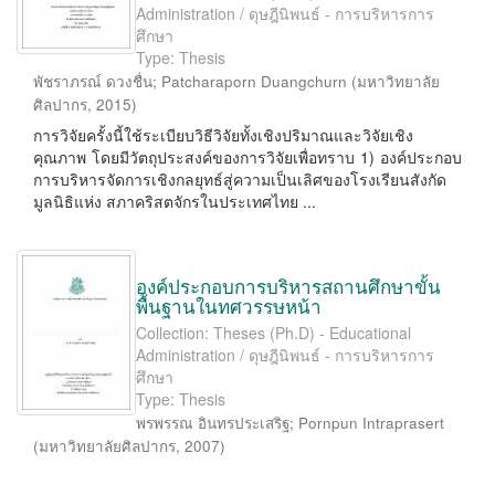
Administration / ดุษฎีนิพนธ์ - การบริหารการ
ศึกษา
Type: Thesis
พัชราภรณ์ ดวงชื่น
;
Patcharaporn Duangchurn
(
มหาวิทยาลัย
ศิลปากร
,
2015
)
การวิจัยครั้งนี้ใช้ระเบียบวิธีวิจัยทั้งเชิงปริมาณและวิจัยเชิง
คุณภาพ โดยมีวัตถุประสงค์ของการวิจัยเพื่อทราบ 1) องค์ประกอบ
การบริหารจัดการเชิงกลยุทธ์สู่ความเป็นเลิศของโรงเรียนสังกัด
มูลนิธิแห่ง สภาคริสตจักรในประเทศไทย ...
องค์ประกอบการบริหารสถานศึกษาขั้น
พื้นฐานในทศวรรษหน้า
Collection: Theses (Ph.D) - Educational
Administration / ดุษฎีนิพนธ์ - การบริหารการ
ศึกษา
Type: Thesis
พรพรรณ อินทรประเสริฐ
;
Pornpun Intraprasert
(
มหาวิทยาลัยศิลปากร
,
2007
)