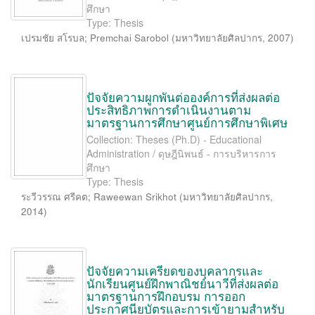
ศึกษา
Type: Thesis
เปรมชัย สโรบล
;
Premchai Sarobol
(
มหาวิทยาลัยศิลปากร
,
2007
)
ปัจจัยความผูกพันต่อองค์การที่ส่งผลต่อ
ประสิทธิภาพการดำเนินงานตาม
มาตรฐานการศึกษาศูนย์การศึกษาพิเศษ
Collection: Theses (Ph.D) - Educational
Administration / ดุษฎีนิพนธ์ - การบริหารการ
ศึกษา
Type: Thesis
ระวีวรรณ ศรีคต
;
Raweewan Srikhot
(
มหาวิทยาลัยศิลปากร
,
2014
)
ปัจจัยความเครียดของบุคลากรและ
นักเรียนศูนย์ฝึกพาณิชย์นาวีที่ส่งผลต่อ
มาตรฐานการฝึกอบรม การออก
ประกาศนียบัตรและการเข้ายามสำหรับ