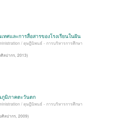
เทศและการสื่อสารของโรงเรียนในฝัน
inistration / ดุษฎีนิพนธ์ - การบริหารการศึกษา
ยศิลปากร
,
2013
)
ภูมิภาคตะวันตก
inistration / ดุษฎีนิพนธ์ - การบริหารการศึกษา
ยศิลปากร
,
2009
)