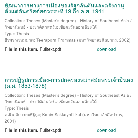
พัฒนาการทางการเมืองของรัฐกลันตันและตรังกานู
ตั้งแต่ต้นคริสต์ศตวรรษที่ 19 ถึง ค.ศ. 1941
Collection: Theses (Master's degree) - History of Southeast Asia /
วิทยานิพนธ์ - ประวัติศาสตร์เอเชียตะวันออกเฉียงใต้
Type: Thesis
ธีรพร พรหมมาศ
;
Teeraporn Prommas
(
มหาวิทยาลัยศิลปากร
,
2002
)
File in this item:
Fulltext.pdf
download
การปฏิรูปการเมือง-การปกครองพม่าสมัยพระเจ้ามินดง
(ค.ศ. 1853-1878)
Collection: Theses (Master's degree) - History of Southeast Asia /
วิทยานิพนธ์ - ประวัติศาสตร์เอเชียตะวันออกเฉียงใต้
Type: Thesis
คณิน สักกายะทิฐิกุล
;
Kanin Sakkayatitikul
(
มหาวิทยาลัยศิลปากร
,
2001
)
File in this item:
Fulltext.pdf
download