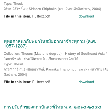
Type: Thesis
สิริพร ศิริโพธิ์คา
;
Siriporn Siriphoka
(
มหาวิทยาลัยศิลปากร
,
2004
)
File in this item:
Fulltext.pdf
download
พุทธศาสนากับพม่าในสมัยอาณาจักรพุกาม (ค.ศ.
1057-1287)
Collection: Theses (Master's degree) - History of Southeast Asia /
วิทยานิพนธ์ - ประวัติศาสตร์เอเชียตะวันออกเฉียงใต้
Type: Thesis
กรรณิการ์ ถนอมปัญญารักษ์
;
Kannika Thanompunyarak
(
มหาวิทยาลัย
ศิลปากร
,
2004
)
File in this item:
Fulltext.pdf
download
การปรับตัวของสถาบันสงฆ์ไทย พ.ศ. ๒๔๖๔-๒๕๔๔