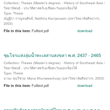
Collection: Theses (Master's degree) - History of Southeast Asia /
วิทยานิพนธ์ - ประวัติศาสตร์เอเชียตะวันออกเฉียงใต้
Type: Thesis
ณัฏฐิรา กาญจนศิลป์
;
Natthira Karnjanasin
(
มหาวิทยาลัยศิลปากร
,
2003
)
File in this item:
Fulltext.pdf
download
ชุมโจรแห่งลุ่มน้ำทะเลสาบสงขลา พ.ศ. 2437 - 2465
Collection: Theses (Master's degree) - History of Southeast Asia /
วิทยานิพนธ์ - ประวัติศาสตร์เอเชียตะวันออกเฉียงใต้
Type: Thesis
มานะ ขุนวีช่วย
;
Mana Khunweechuay
(
มหาวิทยาลัยศิลปากร
,
2003
)
File in this item:
Fulltext.pdf
download
การปรับตัวของสถาบันสงฆ์ไทย พ.ศ. ๒๔๖๔-๒๕๔๔