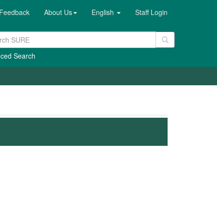
Feedback
About Us
English
Staff Login
ced Search