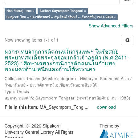
Has File(s): true ×
Author: Sayomporn Tongsari ×
Subject: ไทย -- ประวัติศาสตร์ -- กรุงรัตนโกสินทร์ -- รัชกาลที่5, 2411-2453 ×
Show Advanced Filters
Now showing items 1-1 of 1
ผลกระทบจากการตัดถนนในกรุงเทพฯ ในรัชสมัย
พระบาทสมเด็จพระจุลจอมเกล้าเจ้าอยู่หัว (พ.ศ.2411-
2523) : ศึกษาเฉพาะกรณีการตัดถนนในกำแพง
พระนครด้านเหนือและด้านใต้พระนคร
Collection: Theses (Master's degree) - History of Southeast Asia /
วิทยานิพนธ์ - ประวัติศาสตร์เอเชียตะวันออกเฉียงใต้
Type: Thesis
สยมพร ทองสาริ
;
Sayomporn Tongsari
(
มหาวิทยาลัยศิลปากร
,
1983
)
File in this item:
MA_Sayomporn_Tong ...
download
Copyright © 2026 Silpakorn
Theme by
University Central Library All Rights