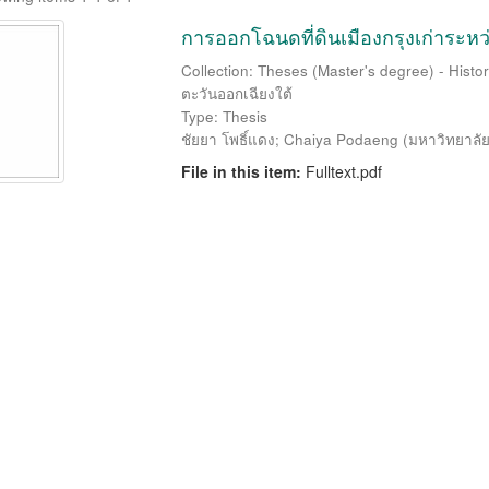
การออกโฉนดที่ดินเมืองกรุงเก่าระหว
Collection: Theses (Master's degree) - History
ตะวันออกเฉียงใต้
Type: Thesis
ชัยยา โพธิ์แดง
;
Chaiya Podaeng
(
มหาวิทยาลั
File in this item:
Fulltext.pdf