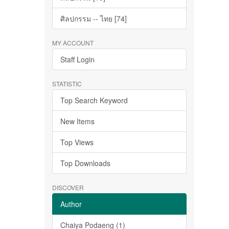
ศิลปกรรม -- ไทย [74]
MY ACCOUNT
Staff Login
STATISTIC
Top Search Keyword
New Items
Top Views
Top Downloads
DISCOVER
Author
Chaiya Podaeng (1)