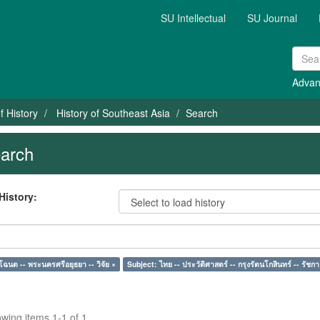
SU Intellectual
SU Journal
Advan
f History
History of Southeast Asia
Search
arch
History:
โฉนด -- พระนครศรีอยุธยา -- วิจัย ×
Subject: ไทย -- ประวัติศาสตร์ -- กรุงรัตนโกสินทร์ -- รัชก
wing items 1-1 of 1