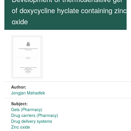
of doxycycline hyclate containing zinc
oxide
Author:
Jongjan Mahadlek
Subject:
Gels (Pharmacy)
Drug carriers (Pharmacy)
Drug delivery systems
Zinc oxide