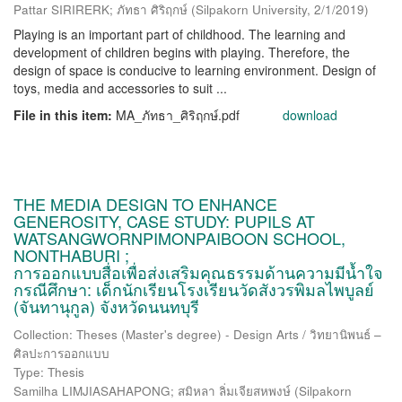
Pattar SIRIRERK; ภัทธา ศิริฤกษ์
(
Silpakorn University
,
2/1/2019
)
Playing is an important part of childhood. The learning and
development of children begins with playing. Therefore, the
design of space is conducive to learning environment. Design of
toys, media and accessories to suit ...
File in this item:
MA_ภัทธา_ศิริฤกษ์.pdf
download
THE MEDIA DESIGN TO ENHANCE
GENEROSITY, CASE STUDY: PUPILS AT
WATSANGWORNPIMONPAIBOON SCHOOL,
NONTHABURI ;
การออกแบบสื่อเพื่อส่งเสริมคุณธรรมด้านความมีน้ำใจ
กรณีศึกษา: เด็กนักเรียนโรงเรียนวัดสังวรพิมลไพบูลย์
(จันทานุกูล) จังหวัดนนทบุรี
Collection: Theses (Master's degree) - Design Arts / วิทยานิพนธ์ –
ศิลปะการออกแบบ
Type: Thesis
Samilha LIMJIASAHAPONG; สมิหลา ลิ่มเจียสหพงษ์
(
Silpakorn