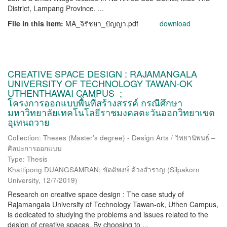
District, Lampang Province. ...
File in this item:
MA_จิรัชยา_ปัญญา.pdf
download
CREATIVE SPACE DESIGN : RAJAMANGALA
UNIVERSITY OF TECHNOLOGY TAWAN-OK
UTHENTHAWAI CAMPUS ;
โครงการออกแบบพื้นที่สร้างสรรค์ กรณีศึกษา
มหาวิทยาลัยเทคโนโลยีราชมงคลตะวันออกวิทยาเขต
อุเทนถวาย
Collection: Theses (Master's degree) - Design Arts / วิทยานิพนธ์ –
ศิลปะการออกแบบ
Type: Thesis
Khattipong DUANGSAMRAN; ขัตติพงษ์ ด้วงสำราญ
(
Silpakorn
University
,
12/7/2019
)
Research on creative space design : The case study of
Rajamangala University of Technology Tawan-ok, Uthen Campus,
is dedicated to studying the problems and issues related to the
design of creative spaces. By choosing to ...