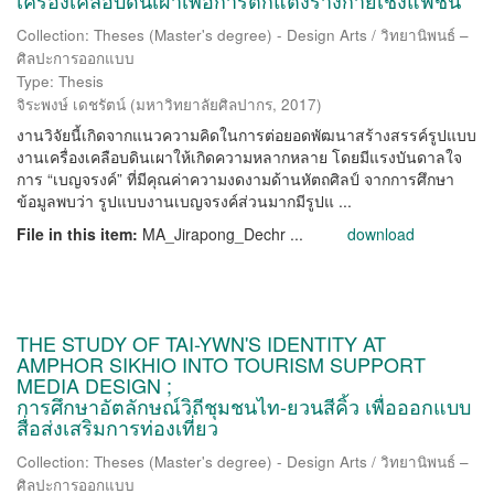
เครื่องเคลือบดินเผาเพื่อการตกแต่งร่างกายเชิงแฟชั่น
Collection: Theses (Master's degree) - Design Arts / วิทยานิพนธ์ –
ศิลปะการออกแบบ
Type: Thesis
จิระพงษ์ เดชรัตน์
(
มหาวิทยาลัยศิลปากร
,
2017
)
งานวิจัยนี้เกิดจากแนวความคิดในการต่อยอดพัฒนาสร้างสรรค์รูปแบบ
งานเครื่องเคลือบดินเผาให้เกิดความหลากหลาย โดยมีแรงบันดาลใจ
การ “เบญจรงค์” ที่มีคุณค่าความงดงามด้านหัตถศิลป์ จากการศึกษา
ข้อมูลพบว่า รูปแบบงานเบญจรงค์ส่วนมากมีรูปแ ...
File in this item:
MA_Jirapong_Dechr ...
download
THE STUDY OF TAI-YWN'S IDENTITY AT
AMPHOR SIKHIO INTO TOURISM SUPPORT
MEDIA DESIGN ;
การศึกษาอัตลักษณ์วิถีชุมชนไท-ยวนสีคิ้ว เพื่อออกแบบ
สื่อส่งเสริมการท่องเที่ยว
Collection: Theses (Master's degree) - Design Arts / วิทยานิพนธ์ –
ศิลปะการออกแบบ