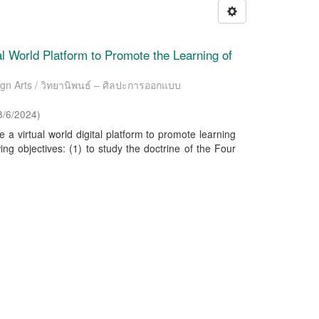
ual World Platform to Promote the Learning of
ign Arts / วิทยานิพนธ์ – ศิลปะการออกแบบ
8/6/2024
)
e a virtual world digital platform to promote learning
ing objectives: (1) to study the doctrine of the Four