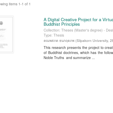
wing items 1-1 of 1
A Digital Creative Project for a Virt
Buddhist Principles
Collection: Theses (Master's degree) - Des
Type: Thesis
คณพศภต ธนกฤตภพ
(
Silpakorn University
,
2
This research presents the project to creat
of Buddhist doctrines, which has the follow
Noble Truths and summarize ...