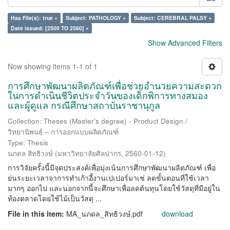
Has File(s): true ×
Subject: PATHOLOGY ×
Subject: CEREBRAL PALSY ×
Date issued: [2500 TO 2560] ×
Show Advanced Filters
Now showing items 1-1 of 1
การศึกษาพัฒนาผลิตภัณฑ์เพื่อช่วยอำนวยความสะดวก
ในการดำเนินชีวิตประจำวันของเด็กพิการทางสมอง
และผู้ดูแล กรณีศึกษาสถาบันราชานุกูล
Collection: Theses (Master's degree) - Product Design /
วิทยานิพนธ์ – การออกแบบผลิตภัณฑ์
Type: Thesis
นภดล สิทธิวงษ์
(
มหาวิทยาลัยศิลปากร
,
2560-01-12
)
การวิจัยครั้งนี้มีจุดประสงค์เพื่อมุ่งเน้นการศึกษาพัฒนาผลิตภัณฑ์ เพื่อ
ย่นระยะเวลาจาการทำเก้าอี้งานเปเปอร์มาเช่ ลดขั้นตอนที่ใช้เวลา
มากๆ ออกไป และนอกจากนี้จะศึกษาเพื่อลดต้นทุนโดยใช้วัสดุที่มีอยู่ใน
ท้องตลาดโดยใช้ไม้เป็นวัสดุ ...
File in this item:
MA_นภดล_สิทธิวงษ์.pdf
download