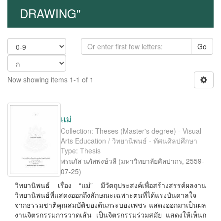
DRAWING"
Go
Now showing items 1-1 of 1
แม่
Collection: Theses (Master's degree) - Visual
Arts Education / วิทยานิพนธ์ - ทัศนศิลปศึกษา
Type: Thesis
พรนภัส นภัสพงษ์วลี
(
มหาวิทยาลัยศิลปากร
,
2559-
07-25
)
วิทยานิพนธ์ เรื่อง “แม่” มีวัตถุประสงค์เพื่อสร้างสรรค์ผลงาน
วิทยานิพนธ์ที่แสดงออกถึงลักษณะเฉพาะตนที่ได้แรงบันดาลใจ
จากธรรมชาติคุณสมบัติของต้นกระบองเพชร แสดงออกมาเป็นผล
งานจิตรกรรมการวาดเส้น เป็นจิตรกรรมร่วมสมัย แสดงให้เห็นถ