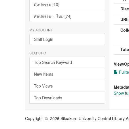
ศิลปกรรม [10]
Disc
ศิลปกรรม -- ไทย [74]
URI:
Coll
MY ACCOUNT
Staff Login
Tota
STATISTIC
Top Search Keyword
View/
O
Fullte
New Items
Top Views
Metada
Show ful
Top Downloads
Copyright © 2026 Silpakorn University Central Library A