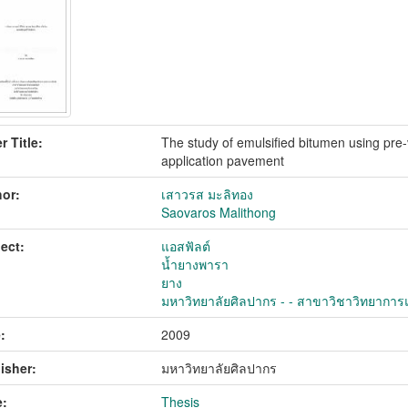
r Title:
The study of emulsified bitumen using pre-
application pavement
or:
เสาวรส มะลิทอง
Saovaros Malithong
ect:
แอสฟัลต์
น้ำยางพารา
ยาง
มหาวิทยาลัยศิลปากร - - สาขาวิชาวิทยาการแ
:
2009
isher:
มหาวิทยาลัยศิลปากร
:
Thesis