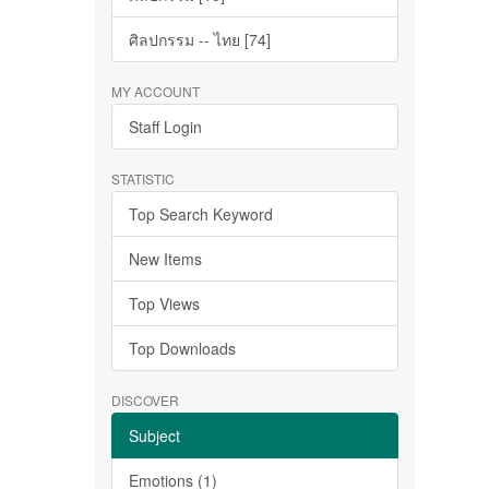
ศิลปกรรม -- ไทย [74]
MY ACCOUNT
Staff Login
STATISTIC
Top Search Keyword
New Items
Top Views
Top Downloads
DISCOVER
Subject
Emotions (1)