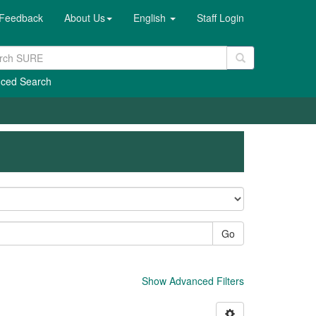
Feedback
About Us
English
Staff Login
ced Search
Go
Show Advanced Filters