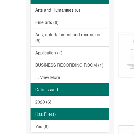
Arts and Humanities (6)
Fine arts (6)
Arts, entertainment and recreation
(5)
Application (1)
BUSINESS RECORDING ROOM (1)
... View More
Date Issued
2020 (6)
Has File(s)
Yes (6)