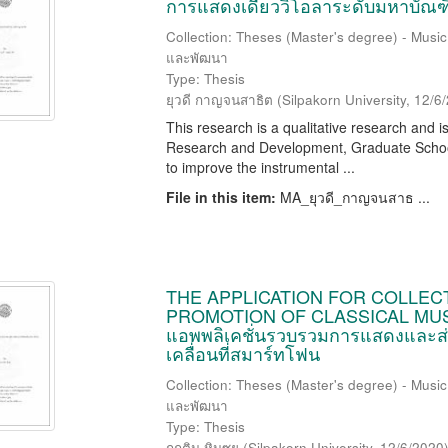
การแสดงเดี่ยววิโอลาระดับมหาบัณฑ
Collection: Theses (Master's degree) - Music
และพัฒนา
Type: Thesis
ยุวดี กาญจนสาธิต
(
Silpakorn University
,
12/6
This research is a qualitative research and i
Research and Development, Graduate School,
to improve the instrumental ...
File in this item:
MA_ยุวดี_กาญจนสาธ ...
THE APPLICATION FOR COLLE
PROMOTION OF CLASSICAL MU
แอพพลิเคชั่นรวบรวมการแสดงและส่
เคลื่อนที่สมาร์ทโฟน
Collection: Theses (Master's degree) - Music
และพัฒนา
Type: Thesis
กฤติน หินซุย
(
Silpakorn University
,
12/6/2020