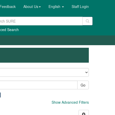
Feedback
About Us
English
Staff Login
ced Search
Go
Show Advanced Filters