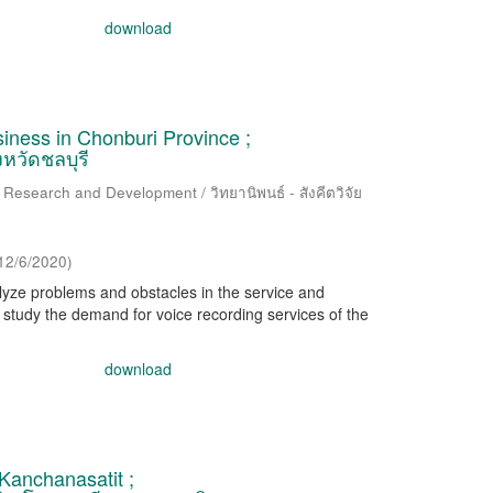
download
siness in Chonburi Province ;
งหวัดชลบุรี
 Research and Development / วิทยานิพนธ์ - สังคีตวิจัย
12/6/2020
)
nalyze problems and obstacles in the service and
 study the demand for voice recording services of the
download
Kanchanasatit ;