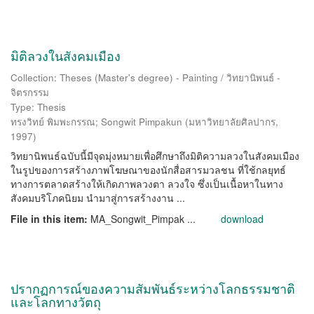
มิติลวงในสังคมเมือง
Collection: Theses (Master's degree) - Painting / วิทยานิพนธ์ -
จิตรกรรม
Type: Thesis
ทรงวิทย์ พิมพะกรรณ
;
Songwit Pimpakun
(
มหาวิทยาลัยศิลปากร
,
1997
)
วิทยานิพนธ์ฉบับนี้มีจุดมุ่งหมายเพื่อศึกษาถึงมิติความลวงในสังคมเมือง
ในรูปของการสร้างภาพโฆษณาของนักสื่อสารมวลชน ที่ใช้กลยุทธ์
ทางการตลาดสร้างให้เกิดภาพลวงตา ลวงใจ ซึ่งเป็นเนื้อหาในทาง
สังคมบริโภคนิยม นำมาสู่การสร้างงาน ...
File in this item:
MA_Songwit_Pimpak ...
download
ปรากฏการณ์ของความสัมพันธ์ระหว่างโลกธรรมชาติ
และโลกทางวัตถุ