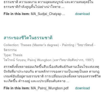
ธรรมชาติ ความงดงาม ความอุดมสมบูรณ์ และความสมดุลย์ใน
ธรรมชาติกำลังสูญสิ้นไปอย่างน่าใจหาย ...
File in this item:
MA_Sudjai_Chaiyap ...
download
สาระของชีวิตในธรรมชาติ
Collection: Theses (Master's degree) - Painting / วิทยานิพนธ์ -
จิตรกรรม
Type: Thesis
ไพโรจน์ วังบอน
;
Pairoj Wungbon
(
มหาวิทยาลัยศิลปากร
,
1997
)
สรรพสิ่งทั้งหลายย่อมเกิดขึ้นสืบเนื่องสัมพันธ์กันตามเงื่อนไขแห่งเหตุ
ปัจจัยที่มาประกอบกัน ตามหลักการของความเป็นเหตุเป็นผล ตามกฎ
เกณฑ์อันมีอยู่ตามธรรมชาติ การเปลี่ยนแปลงทั้งหลายของสรรพชีวิต
จะเกิดขึ้น ดำรงอยู่ และแปรเปลี่ยนดับสลาย ...
File in this item:
MA_Pairoj_Wungbon.pdf
download