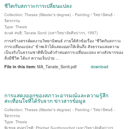
ชีวิตกับสภาวะการเปลี่ยนแปลง
Collection: Theses (Master's degree) - Painting / วิทยานิพนธ์ -
จิตรกรรม
Type: Thesis
ธเนศ สนธิ
;
Tanate Sonti
(
มหาวิทยาลัยศิลปากร
,
1997
)
การสร้างสรรค์ผลงานวิทยานิพนธ์ ภายใต้หัวข้อเรื่อง “ชีวิตกับสภาวะ
การเปลี่ยนแปลง” ข้าพเจ้าได้แสดงออกให้เห็นถึง สัจธรรมแห่งความ
เป็นจริงในธรรมชาติที่เป็นตัวกำหนดการเปลี่ยนแปลง ทางสังขารของ
สิ่งมีชีวิต ได้แก่ ความเจ็บป่วย ...
File in this item:
MA_Tanate_Sonti.pdf
download
การแสดงออกของสภาวะอารมณ์และความรู้สึก
สะเทือนใจที่ได้รับจาก ข่าวสารข้อมูล
Collection: Theses (Master's degree) - Painting / วิทยานิพนธ์ -
จิตรกรรม
Type: Thesis
พิเชษฐ สุนทรโชติ
;
Phichet Sunthronchot
(
มหาวิทยาลัยศิลปากร
,