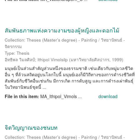
สัมพันธภาพแห่งความงามของผู้หญิงและดอกไม้
Collection: Theses (Master's degree) - Painting / วิทยานิพนธ์ -
จิตรกรรม
Type: Thesis
อิทธิพล วิมลศิลป์
;
Ithipol Vimolsilp
(
มหาวิทยาลัยศิลปากร
,
1999
)
มนุษย์เป็นส่วนสำคัญส่วนหนึ่งของธรรมชาติ เช่นเดียวกับหมู่มวลชีวิต
อื่น ๆ ที่ล้วนสถิตอยู่บนโลกใบนี้ มนุษย์เองก็มีวิถีทางของการดำรงชีวิตที่
สัมพันธ์กับชีวิตอื่นเช่นกัน มีการเกิด การดับสูญ และการดำรงเผ่าพันธุ์
ในวิทยานิพนธ์ชุดนี้ ...
File in this item:
MA_Ithipol_Vimols ...
download
จิตวิญญาณของชนบท
Collection: Theses (Master's degree) - Painting / วิทยานิพนธ์ -