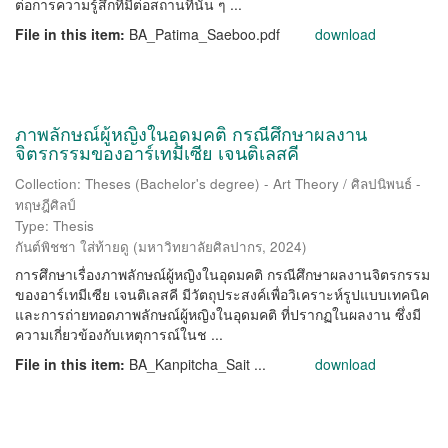
ต่อการความรู้สึกที่มีต่อสถานที่นั้น ๆ ...
File in this item:
BA_Patima_Saeboo.pdf
download
ภาพลักษณ์ผู้หญิงในอุดมคติ กรณีศึกษาผลงาน
จิตรกรรมของอาร์เทมีเซีย เจนติเลสคี
Collection: Theses (Bachelor's degree) - Art Theory / ศิลปนิพนธ์ -
ทฤษฎีศิลป์
Type: Thesis
กันต์พิชชา ใส่ท้ายดู
(
มหาวิทยาลัยศิลปากร
,
2024
)
การศึกษาเรื่องภาพลักษณ์ผู้หญิงในอุดมคติ กรณีศึกษาผลงานจิตรกรรม
ของอาร์เทมีเซีย เจนติเลสคี มีวัตถุประสงค์เพื่อวิเคราะห์รูปแบบเทคนิค
และการถ่ายทอดภาพลักษณ์ผู้หญิงในอุดมคติ ที่ปรากฏในผลงาน ซึ่งมี
ความเกี่ยวข้องกับเหตุการณ์ในช ...
File in this item:
BA_Kanpitcha_Sait ...
download