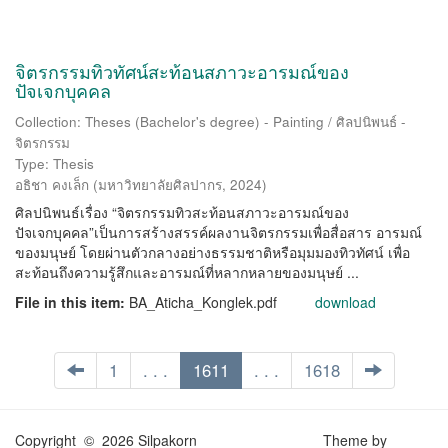
จิตรกรรมทิวทัศน์สะท้อนสภาวะอารมณ์ของ
ปัจเจกบุคคล
Collection: Theses (Bachelor's degree) - Painting / ศิลปนิพนธ์ -
จิตรกรรม
Type: Thesis
อธิชา คงเล็ก
(
มหาวิทยาลัยศิลปากร
,
2024
)
ศิลปนิพนธ์เรื่อง “จิตรกรรมทิวสะท้อนสภาวะอารมณ์ของ
ปัจเจกบุคคล”เป็นการสร้างสรรค์ผลงานจิตรกรรมเพื่อสื่อสาร อารมณ์
ของมนุษย์ โดยผ่านตัวกลางอย่างธรรมชาติหรือมุมมองทิวทัศน์ เพื่อ
สะท้อนถึงความรู้สึกและอารมณ์ที่หลากหลายของมนุษย์ ...
File in this item:
BA_Aticha_Konglek.pdf
download
1
. . .
1611
. . .
1618
Copyright © 2026 Silpakorn
Theme by