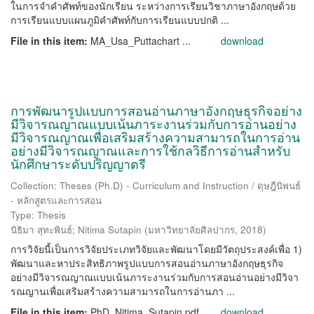
ในการจำคำศัพท์ของนักเรียน ระหว่างการเรียนวิชาภาษาอังกฤษด้วย
การเรียนแบบแผนภูมิคำศัพท์กับการเรียนแบบปกติ ...
File in this item:
MA_Usa_Puttachart ...
download
การพัฒนารูปแบบการสอนอ่านภาษาอังกฤษธุรกิจอย่าง
มีวิจารณญาณแบบเน้นภาระงานร่วมกับการอ่านอย่าง
มีวิจารณญาณเพื่อเสริมสร้างความสามารถในการอ่าน
อย่างมีวิจารณญาณและการใช้กลวิธีการอ่านสำหรับ
นักศึกษาระดับปริญญาตรี
Collection: Theses (Ph.D) - Curriculum and Instruction / ดุษฎีนิพนธ์
- หลักสูตรและการสอน
Type: Thesis
นิธิมา สุทะพินธ์
;
Nitima Sutapin
(
มหาวิทยาลัยศิลปากร
,
2018
)
การวิจัยนี้เป็นการวิจัยประเภทวิจัยและพัฒนาโดยมีวัตถุประสงค์เพื่อ 1)
พัฒนาและหาประสิทธิภาพรูปแบบการสอนอ่านภาษาอังกฤษธุรกิจ
อย่างมีวิจารณญาณแบบเน้นภาระงานร่วมกับการสอนอ่านอย่างมีวิจา
รณญานเพื่อเสริมสร้างความสามารถในการอ่านภา ...
File in this item:
PhD_Nitima_Sutapin.pdf
download