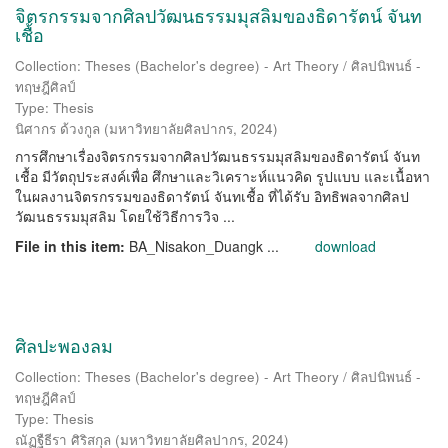
จิตรกรรมจากศิลปวัฒนธรรมมุสลิมของธิดารัตน์ จันท
เชื้อ
Collection: Theses (Bachelor's degree) - Art Theory / ศิลปนิพนธ์ -
ทฤษฎีศิลป์
Type: Thesis
นิศากร ด้วงกูล
(
มหาวิทยาลัยศิลปากร
,
2024
)
การศึกษาเรื่องจิตรกรรมจากศิลปวัฒนธรรมมุสลิมของธิดารัตน์ จันท
เชื้อ มีวัตถุประสงค์เพื่อ ศึกษาและวิเคราะห์แนวคิด รูปแบบ และเนื้อหา
ในผลงานจิตรกรรมของธิดารัตน์ จันทเชื้อ ที่ได้รับ อิทธิพลจากศิลป
วัฒนธรรมมุสลิม โดยใช้วิธีการวิจ ...
File in this item:
BA_Nisakon_Duangk ...
download
ศิลปะพองลม
Collection: Theses (Bachelor's degree) - Art Theory / ศิลปนิพนธ์ -
ทฤษฎีศิลป์
Type: Thesis
ณัฏฐืธีรา ศิริสกุล
(
มหาวิทยาลัยศิลปากร
,
2024
)