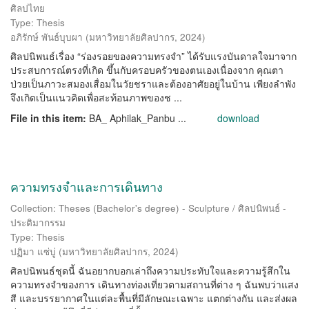
ศิลปไทย
Type: Thesis
อภิรักษ์ พันธ์บุบผา
(
มหาวิทยาลัยศิลปากร
,
2024
)
ศิลปนิพนธ์เรื่อง “ร่องรอยของความทรงจำ” ได้รับแรงบันดาลใจมาจาก
ประสบการณ์ตรงที่เกิด ขึ้นกับครอบครัวของตนเองเนื่องจาก คุณตา
ป่วยเป็นภาวะสมองเสื่อมในวัยชราและต้องอาศัยอยู่ในบ้าน เพียงลำพัง
จึงเกิดเป็นแนวคิดเพื่อสะท้อนภาพของช ...
File in this item:
BA_ Aphilak_Panbu ...
download
ความทรงจำและการเดินทาง
Collection: Theses (Bachelor's degree) - Sculpture / ศิลปนิพนธ์ -
ประติมากรรม
Type: Thesis
ปฏิมา แซ่บู่
(
มหาวิทยาลัยศิลปากร
,
2024
)
ศิลปนิพนธ์ชุดนี้ ฉันอยากบอกเล่าถึงความประทับใจและความรู้สึกใน
ความทรงจำของการ เดินทางท่องเที่ยวตามสถานที่ต่าง ๆ ฉันพบว่าแสง
สี และบรรยากาศในแต่ละพื้นที่มีลักษณะเฉพาะ แตกต่างกัน และส่งผล